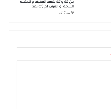
‬الثلاجـة‭ ‬و‭ ‬المرتب‭ ‬لم‭ ‬يأت‭ ‬بعد‭ ‬
منذ 7 أيام