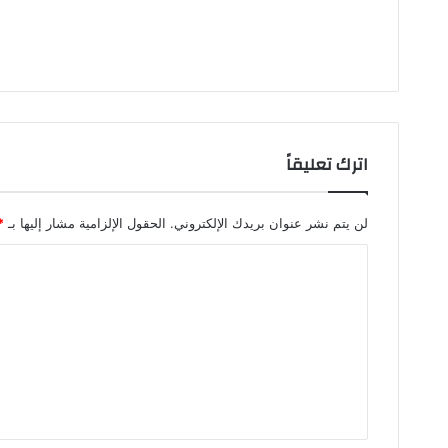
اترك تعليقاً
لن يتم نشر عنوان بريدك الإلكتروني.
الحقول الإلزامية مشار إليها بـ
*
ا
ل
ت
ع
ل
ي
ق