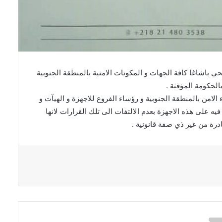
 باشاغا كافة الجهات و المكونات الامنية بالمنطقة الجنوبية
الحكومة المؤقتة .
زير اليوم الاحد 5 ابريل 2019 كافة مدراء الامن بالمنطقة الجنوبية و رؤساء الفروع للاجهزة و الهيآت و
ه على هذه الاجهزة بعدم الالتفات الى تلك القرارات لانها
صادرة من غير ذي صفة قانونية .