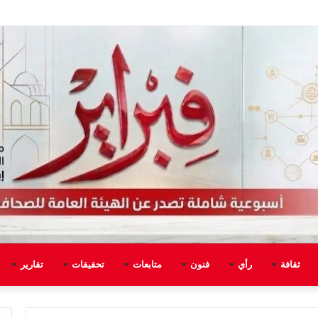
ثقافة
رأي
فنون
متابعات
تحقيقات
تقارير