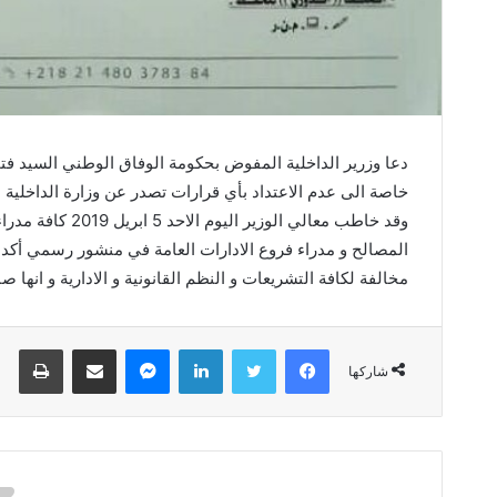
دعا وزرير الداخلية المفوض بحكومة الوفاق الوطني السيد فتحي
خاصة الى عدم الاعتداد بأي قرارات تصدر عن وزارة الداخلية ب
وقد خاطب معالي الو
المصالح و مدراء فروع الادارات العامة في منشور رسمي أكد في
مخالفة لكافة التشريعات و النظم القانونية و الادارية و انها 
فيسبوك
تويتر
لينكدإن
ماسنجر
مشاركة عبر البريد
طباعة
شاركها