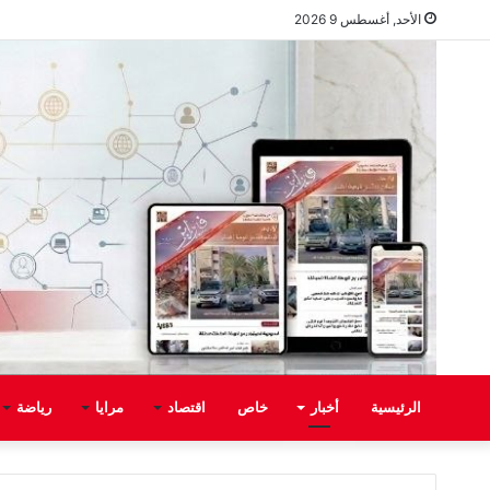
الأحد, أغسطس 9 2026
الرئيسية
أخبار
خاص
اقتصاد
مرايا
رياضة