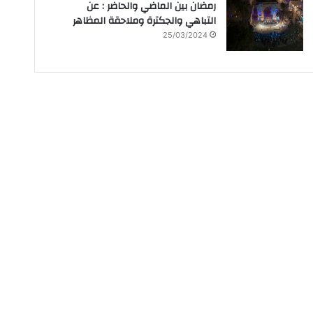
رمضان بين الماضي والحاضر : عن
التباهي والجكترة وملاحقة المظاهر
25/03/2024