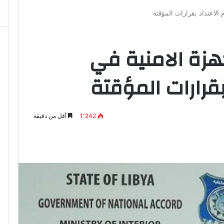
 الاعتداد بقرارات المؤقتة
هزة الامنية في
بقرارات المؤقتة
1٬242
أقل من دقيقة