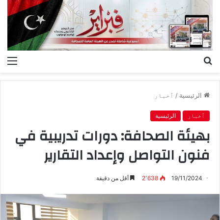
بحث
الق
عن
الرئيسية
/
ٱخبار
ٱخبار
الرئيسية
بهيئة الصحافة: دورات تدريبية في
فنون التواصل وإعداد التقارير
19/11/2024
2٬638
أقل من دقيقة