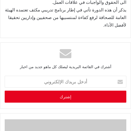
الى الحقوق والواجبات في علاقات العمل.
يذكر أن هذه الدورة تأتي في إطار برنامج تدريبي مكثف تعتمده الهيئة
العامة للصحافة لرفع كفاءة لمنتسبيها من صحفيين وإداريين تحقيقا
لأفضل الأداء.
أشترك في القائمة البريدية ليصلك كل ماهو جديد من اخبار
أ
د
خ
ل
ب
ر
ي
د
ك