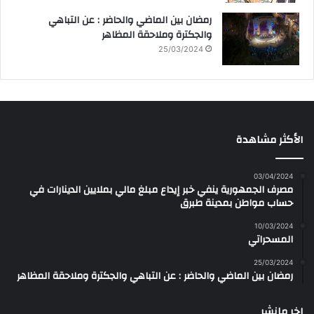
رمضان بين الماضي والحاضر : عن التباهي
والجكترة وملاحقة المظاهر
25/03/2024
الأكثر مشاهدة
03/04/2024
مصرف الجمهورية ينفي خبر إيداع مبلغ مالي بملايين الدينارات في
حساب مواطن بمدينة طبرق
10/03/2024
المسحراتي
25/03/2024
رمضان بين الماضي والحاضر : عن التباهي والجكترة وملاحقة المظاهر
اخر مانشر