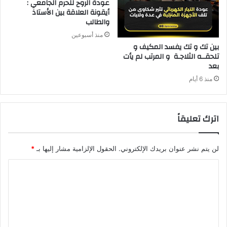
عودة الروح للحرم الجامعي :
أيقونة العلاقة بين الأستاذ
والطالب
منذ أسبوعين
‬بعد‭ ‬
منذ 6 أيام
اترك تعليقاً
لن يتم نشر عنوان بريدك الإلكتروني.
الحقول الإلزامية مشار إليها بـ
*
ا
ل
ت
ع