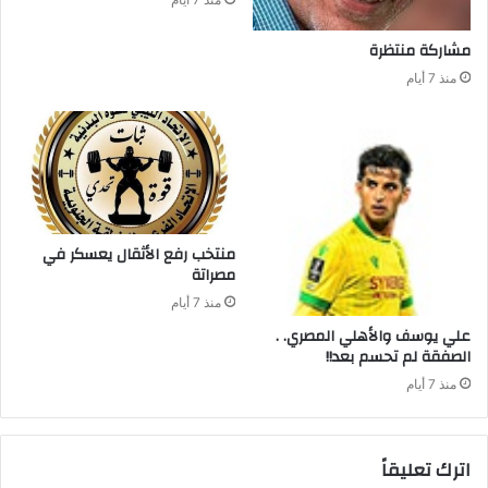
مشاركة‭ ‬منتظرة
منذ 7 أيام
‬مصراتة‭ ‬
منذ 7 أيام
علي‭ ‬يوسف‭ ‬والأهلي‭ ‬المصري‭ . .
‬الصفقة‭ ‬لم‭ ‬تحسم‭ ‬بعد‭ !!‬
منذ 7 أيام
اترك تعليقاً