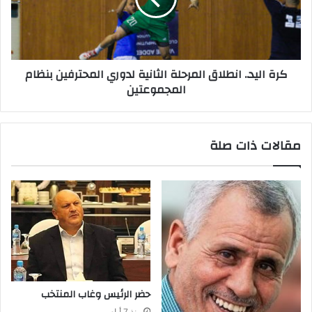
كرة اليد.. انطلاق المرحلة الثانية لدوري المحترفين بنظام
المجموعتين
مقالات ذات صلة
حضر‭ ‬الرئيس‭ ‬وغاب‭ ‬المنتخب
منذ 7 أيام