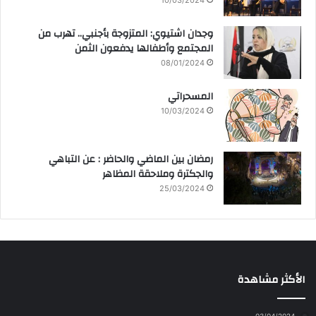
وجدان اشتيوي: المتزوجة بأجنبي.. تهرب من
المجتمع وأطفالها يدفعون الثمن
08/01/2024
المسحراتي
10/03/2024
رمضان بين الماضي والحاضر : عن التباهي
والجكترة وملاحقة المظاهر
25/03/2024
الأكثر مشاهدة
03/04/2024