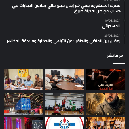
مصرف الجمهورية ينفي خبر إيداع مبلغ مالي بملايين الدينارات في
حساب مواطن بمدينة طبرق
10/03/2024
المسحراتي
25/03/2024
رمضان بين الماضي والحاضر : عن التباهي والجكترة وملاحقة المظاهر
اخر مانشر