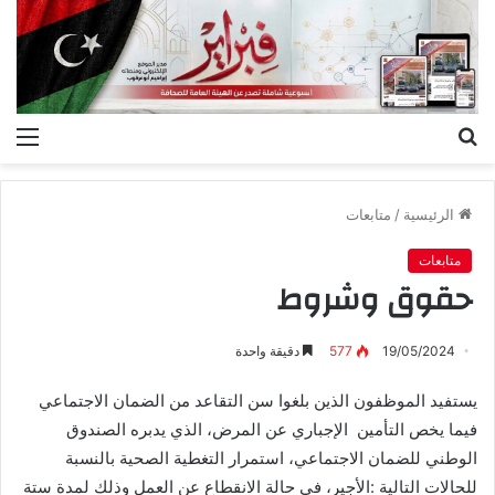
بحث
الق
عن
الرئيسية
/
متابعات
متابعات
حقوق وشروط
19/05/2024
577
دقيقة واحدة
يستفيد‭ ‬الموظفون‭ ‬الذين‭ ‬بلغوا‭ ‬سن‭ ‬التقاعد‭ ‬من‭ ‬الضمان‭ ‬الاجتماعي‭
‬فيما‭ ‬يخص‭ ‬التأمين‭