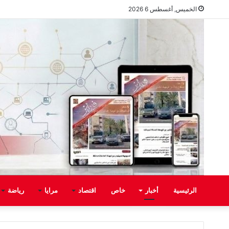
الخميس, أغسطس 6 2026
الرئيسية
أخبار
خاص
اقتصاد
مرايا
رياضة