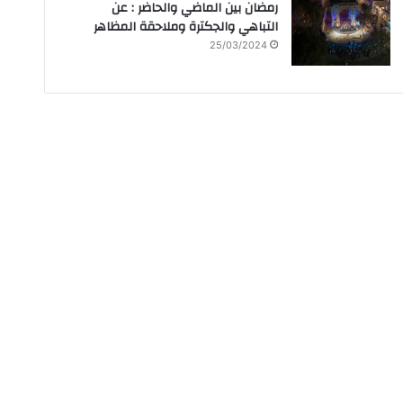
رمضان بين الماضي والحاضر : عن
التباهي والجكترة وملاحقة المظاهر
25/03/2024