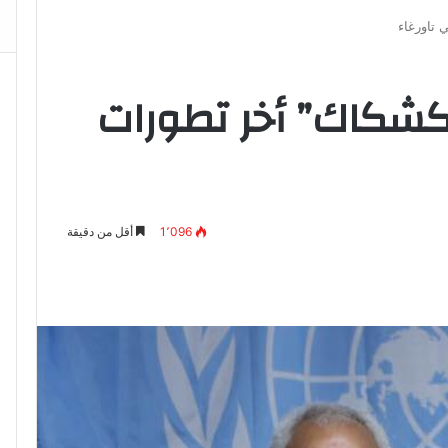
تاورغاء‏
كشكاك” أخر تطورات
1٬096
أقل من دقيقة