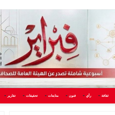
ثقافة
رأي
فنون
متابعات
تحقيقات
تقارير