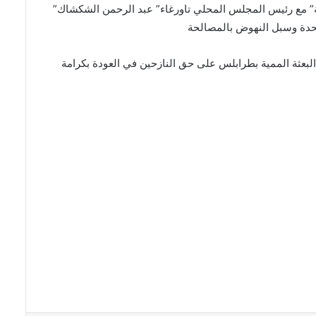
مة” مع رئيس المجلس المحلي تاورغاء”⁩ عبد الرحمن الشكشاك”
تحدة وسبل النهوض بالمصالحة
 البعثة الممية بطرابلس على حق النازحين في العودة بكرامة