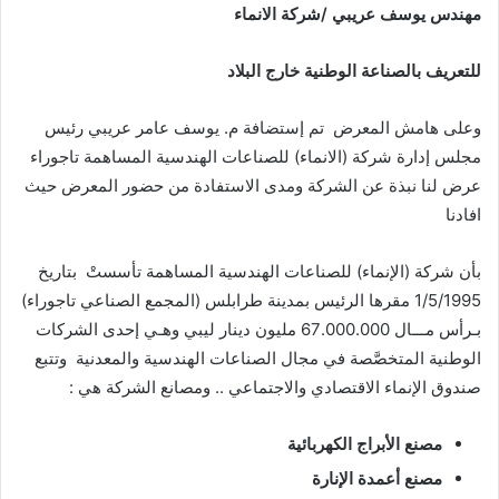
مهندس
يوسف
عريبي
/
شركة
الانماء
للتعريف
بالصناعة
الوطنية
خارج
البلاد
وعلى هامش المعرض تم إستضافة م. يوسف عامر عريبي رئيس
مجلس إدارة شركة (الانماء) للصناعات الهندسية المساهمة تاجوراء
عرض لنا نبذة عن الشركة ومدى الاستفادة من حضور المعرض حيث
افادنا
بأن شركة (الإنماء) للصناعات الهندسية المساهمة تأسستْ بتاريخ
1/5/1995 مقرها الرئيس بمدينة طرابلس (المجمع الصناعي تاجوراء)
بـرأس مـــال 67.000.000 مليون دينار ليبي وهـي إحدى الشركات
الوطنية المتخصَّصة في مجال الصناعات الهندسية والمعدنية وتتبع
صندوق الإنماء الاقتصادي والاجتماعي .. ومصانع الشركة هي :
مصنع
الأبراج
الكهربائية
مصنع
أعمدة
الإنارة