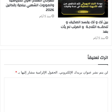
‬2026‭ ‬
منذ 5 أيام
‬بعد‭ ‬
منذ 5 أيام
اترك تعليقاً
لن يتم نشر عنوان بريدك الإلكتروني.
الحقول الإلزامية مشار إليها بـ
*
ا
ل
ت
ع
ل