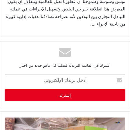
تونس وسوسة وطموحنا أن عطورنا تصل للعالمية ونتفاءل أن يكون
المعرض هذا انطلاقة خير بين البلدين وتسهيل الإجراءات في عملية
التبادل التجاري بين البلادين لأنه بصراحة تصادفنا عقبات إدارية كبيرة
من ناحية الإجراءات.
أشترك في القائمة البريدية ليصلك كل ماهو جديد من اخبار
أ
د
خ
ل
ب
ر
ي
د
ك