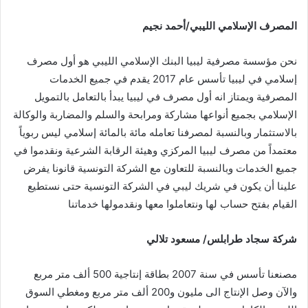
المصرف
الإسلامي
الليبي
/
أحمد
نجيم
نحن مؤسسة مصرفية ليبيا البنك الإسلامي الليبي هو أول مصرف
إسلامي في ليبيا تأسس عام 2017 يقدم في جميع الخدمات
المصرفية ويمتاز انه أول مصرف في ليبيا يبدأ بالتعامل بالتمويل
الإسلامي بجميع أنواعها مشاركة ومرابحة والسلم والمضاربة والوكالة
بالاستثمار وبالنسبة لمصرفنا تعامله مائة بالمائة إسلامي ليس ربوياً
معتمداً من مصرف ليبيا المركزي وهيئة الرقابة الشرعية ونقدموا في
جميع الخدمات وبالنسبة للتعاون مع الشركة التونسية قانونا يفرض
علينا أن يكون في شريك ليبي في الشركة التونسية حتى نستطيع
القيام بفتح حساب لها ونتعاملوا معها ونقدمولها خدماتنا
شركة
سجاد
طرابلس
/
مسعود
تلالي
مصنعنا تأسس في سنة 2007 بطاقة إنتاجية 500 ألف متر مربع
والآن وصل الإنتاج الى مليون و200 ألف متر مربع ومغطي السوق