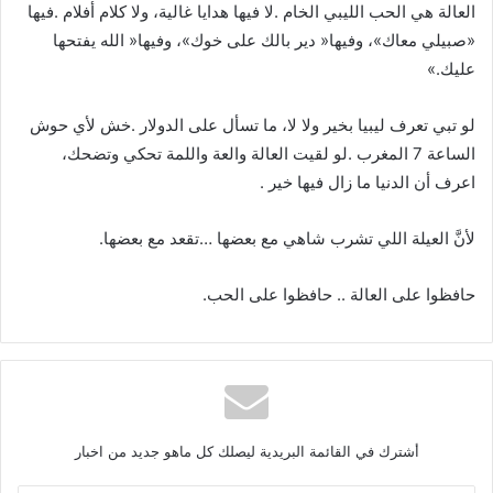
‬عليك‮»‬‭.‬
‬اعرف‭ ‬أن‭ ‬الدنيا‭ ‬ما‭ ‬زال‭ ‬فيها‭ ‬خير‭.
لأنَّ‭ ‬العيلة‭ ‬اللي‭ ‬تشرب‭ ‬شاهي‭ ‬مع‭ ‬بعضها‭… ‬تقعد‭ ‬مع‭ ‬بعضها‭.‬
حافظوا‭ ‬على‭ ‬العالة‭ .. ‬حافظوا‭ ‬على‭ ‬الحب‭.‬
أشترك في القائمة البريدية ليصلك كل ماهو جديد من اخبار