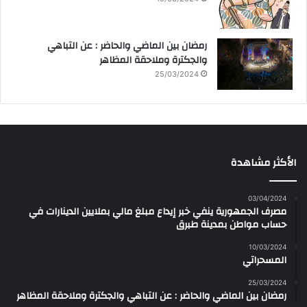
رمضان بين الماضي والحاضر : عن التباهي
والجكترة وملاحقة المظاهر
25/03/2024
الأكثر مشاهدة
03/04/2024
مصرف الجمهورية ينفي خبر إيداع مبلغ مالي بملايين الدينارات في
حساب مواطن بمدينة طبرق
10/03/2024
المسحراتي
25/03/2024
رمضان بين الماضي والحاضر : عن التباهي والجكترة وملاحقة المظاهر