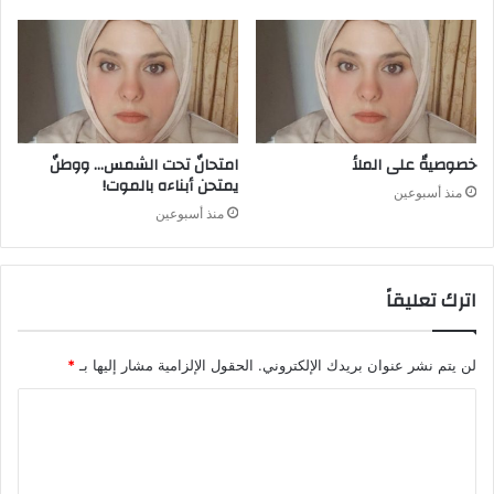
خصوصيةٌ على الملأ
امتحانٌ تحت الشمس… ووطنٌ
يمتحن أبناءه بالموت!
منذ أسبوعين
منذ أسبوعين
اترك تعليقاً
لن يتم نشر عنوان بريدك الإلكتروني.
الحقول الإلزامية مشار إليها بـ
*
ا
ل
ت