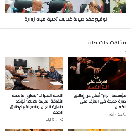
توقيع عقد صيانة غلايات تحلية مياه زوارة
مقالات ذات صلة
مؤسسة “براح” تُعلن عن إطلاق
اللجنة العليا لـ “بنغازي عاصمة
دورة جديدة في العزف على
الثقافة العربية 2026” تؤكد
الكمان
جاهزية اللجان والمواقع لإطلاق
الحدث
منذ 4 أيام
منذ 5 أيام