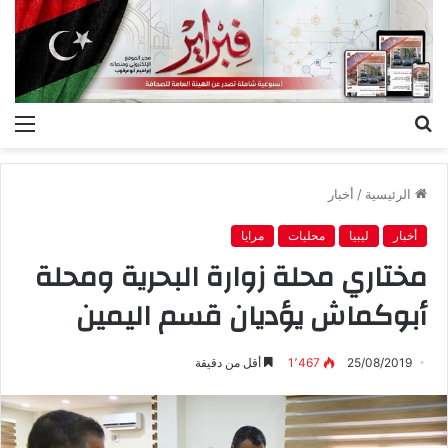
بحث
الق
عن
الرئيسية
/
أخبار
أخبار
ليبيا
محليات
مرايا
مختاري محلة زوارة البحرية ومحلة
أبوكماش يؤديان قسم اليمين
25/08/2019
1٬467
أقل من دقيقة