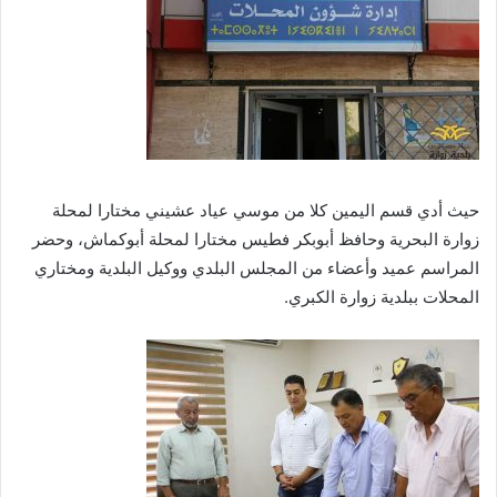
حيث أدي قسم اليمين كلا من موسي عياد عشيني مختارا لمحلة
زوارة البحرية وحافظ أبوبكر فطيس مختارا لمحلة أبوكماش، وحضر
المراسم عميد وأعضاء من المجلس البلدي ووكيل البلدية ومختاري
المحلات ببلدية زوارة الكبري.