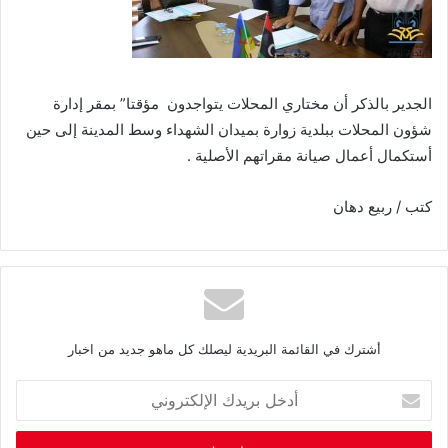
الجدير بالذكر أن مختاري المحلات يتواجدون مؤقتا” بمقر إدارة
شؤون المحلات ببلدية زوارة بميدان الشهداء وسط المدينة إلى حين
أستكمال أعمال صيانة مقراتهم الأصلية .
كتب / ربيع دهان
أشترك في القائمة البريدية ليصلك كل ماهو جديد من اخبار
أ
د
خ