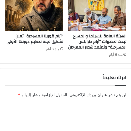
الهيئة العامة للسينما والمسرح
“أيام قورينا المسرحية” تعلن
تبحث تحضيرات “أيام طرابلس
تشكيل لجنة تحكيم دورتها الأولى
المسرحية” وتعتمد شعار المهرجان
منذ 6 أيام
منذ 6 أيام
اترك تعليقاً
لن يتم نشر عنوان بريدك الإلكتروني.
الحقول الإلزامية مشار إليها بـ
*
ا
ل
ت