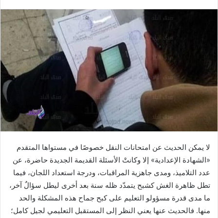
لا يمكن الحديث عن امتحانات النقل خصوصًا في مستواها المتقدم
«الشهادة الإعدادية» إلا وكانتْ الأسئلة القديمة الجديدة حاضرة، عن
عدد التلاميذ، ومدى جاهزية المراقبات، ودرجة استعداد اللجان، فيما
تطل ظاهرة الغش كشبح يتمدّد ظله سنة بعد أخرى ليطل سؤالٌ آخر،
ما مدى قدرة مسؤولو التعليم على كبح جماح هذه المشكلة والحد
منها. فالحديث عنها يعني النظر إلى المستقبل التعليمي لجيل كامل؛