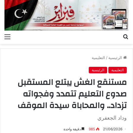
بحث
الق
عن
الرئيسية
/
التعليمية
التعليمية
الرئيسية
مستنقع الغش يبتلع المستقبل
صدوع التعليم تتمدد وفجواته
تزداد.. والمحاباة سيدة الموقف
وداد الجعفري
21/06/2026
985
دقيقة واحدة