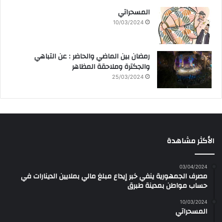
المسحراتي
10/03/2024
رمضان بين الماضي والحاضر : عن التباهي
والجكترة وملاحقة المظاهر
25/03/2024
الأكثر مشاهدة
03/04/2024
مصرف الجمهورية ينفي خبر إيداع مبلغ مالي بملايين الدينارات في
حساب مواطن بمدينة طبرق
10/03/2024
المسحراتي