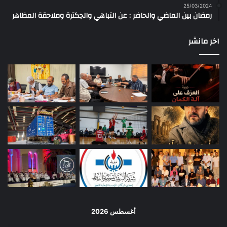
25/03/2024
رمضان بين الماضي والحاضر : عن التباهي والجكترة وملاحقة المظاهر
اخر مانشر
أغسطس 2026