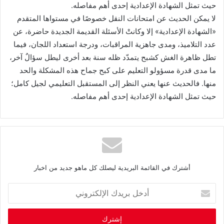
حيث تمثل الشهادة الإعدادية إحدى أهم مفاصله.
لا يمكن الحديث عن امتحانات النقل خصوصًا في مستواها المتقدم
«الشهادة الإعدادية» إلا وكانتْ الأسئلة القديمة الجديدة حاضرة، عن
عدد التلاميذ، ومدى جاهزية المراقبات، ودرجة استعداد اللجان، فيما
تطل ظاهرة الغش كشبح يتمدّد ظله سنة بعد أخرى ليطل سؤالٌ آخر،
ما مدى قدرة مسؤولو التعليم على كبح جماح هذه المشكلة والحد
منها. فالحديث عنها يعني النظر إلى المستقبل التعليمي لجيل كامل؛
حيث تمثل الشهادة الإعدادية إحدى أهم مفاصله.
أشترك في القائمة البريدية ليصلك كل ماهو جديد من اخبار
أ
د
خ
ل