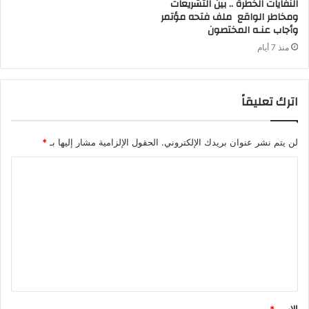
‬وأجاب‭ ‬عنـه‭ ‬المختصون
منذ 7 أيام
اترك تعليقاً
لن يتم نشر عنوان بريدك الإلكتروني.
الحقول الإلزامية مشار إليها بـ
*
ا
ل
ت
ع
ل
ي
ق
الاسم
*