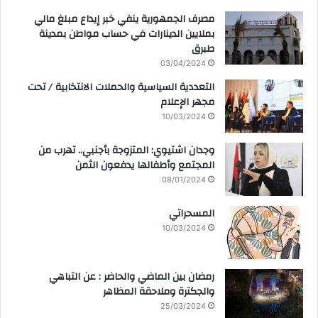
مصرف الجمهورية ينفي خبر إيداع مبلغ مالي
بملايين الدينارات في حساب مواطن بمدينة
طبرق
03/04/2024
التعددية السياسية والحملات الانتخابية / تحت
مجهر الإعلام
10/03/2024
وجدان اشتيوي: المتزوجة بأجنبي.. تهرب من
المجتمع وأطفالها يدفعون الثمن
08/01/2024
المسحراتي
10/03/2024
رمضان بين الماضي والحاضر : عن التباهي
والجكترة وملاحقة المظاهر
25/03/2024