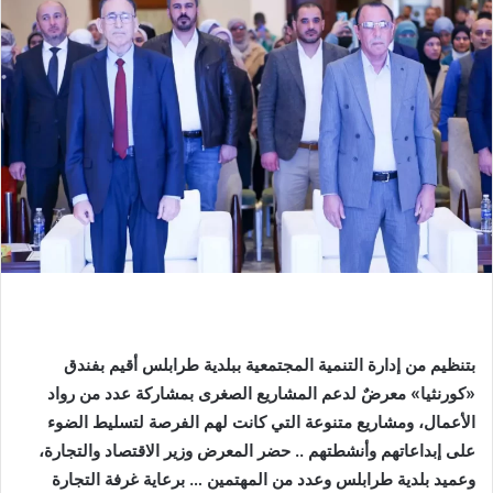
بتنظيم
من
إدارة
التنمية
المجتمعية
ببلدية
طرابلس
أقيم
بفندق
«
كورنثيا
»
معرضٌ
لدعم
المشاريع
الصغرى
بمشاركة
عدد
من
رواد
الأعمال،
ومشاريع
متنوعة
التي
كانت
لهم
الفرصة
لتسليط
الضوء
على
إبداعاتهم
وأنشطتهم
..
حضر
المعرض
وزير
الاقتصاد
والتجارة،
وعميد
بلدية
طرابلس
وعدد
من
المهتمين
…
برعاية
غرفة
التجارة