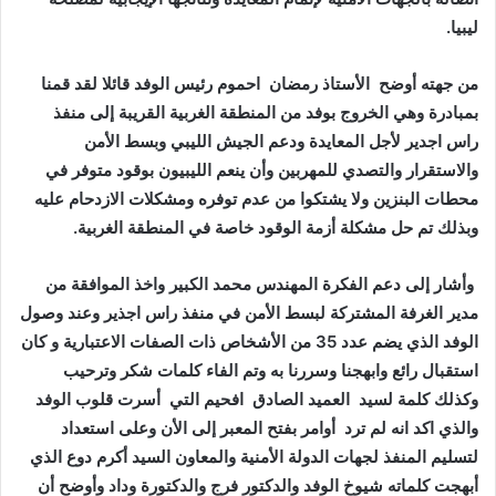
‬ليبيا‭.‬
من‭ ‬جهته‭ ‬أوضح‭
‬الأستاذ‭ ‬رمضان‭
‬وبذلك‭ ‬تم‭ ‬حل‭ ‬مشكلة‭ ‬أزمة‭ ‬الوقود‭ ‬خاصة‭ ‬في‭ ‬المنطقة‭ ‬الغربية‭ .‬
‬وكذلك‭ ‬كلمة‭ ‬لسيد‭
‬العميد‭ ‬الصادق‭
‬افحيم‭ ‬التي‭
‬أسرت‭ ‬قلوب‭ ‬الوفد‭
‬والذي‭ ‬اكد‭ ‬انه‭ ‬لم‭ ‬ترد‭