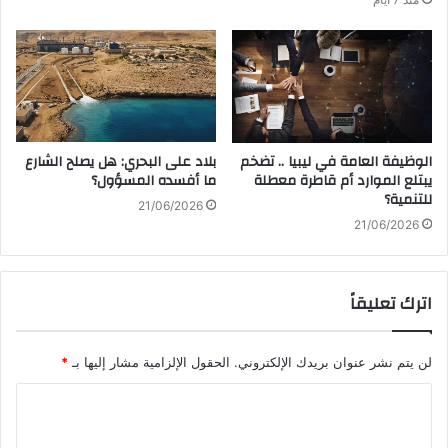
الوظيفة العامة في ليبيا .. تضخم
بلاد على البحري: هل يصلح الشارع
يبتلع الموارد أم قاطرة معطلة
ما أفسده المسؤول؟
للتنمية؟
21/06/2026
21/06/2026
اترك تعليقاً
لن يتم نشر عنوان بريدك الإلكتروني.
الحقول الإلزامية مشار إليها بـ
*
ا
ل