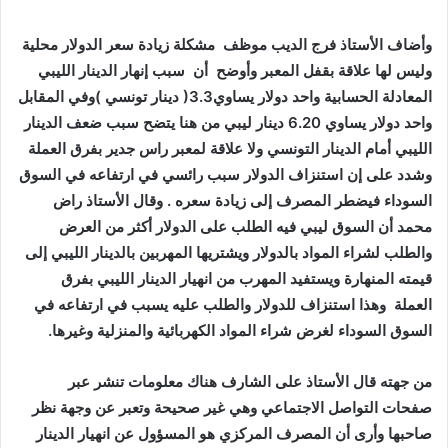
وأضاف‭ ‬الأستاذ‭ ‬فرج‭ ‬الديب‭ ‬موظف‭
‬وليس‭ ‬لها‭ ‬علاقة‭ ‬بقفل‭ ‬المعبر‭ ‬وأوضح‭
‬أن‭
‬الليبي‭ ‬أمام‭ ‬الدينار‭ ‬التونسي‭ ‬ولا‭ ‬علاقة‭ ‬لمعبر‭ ‬راس‭ ‬جدير‭ ‬بفرق‭ ‬العملة‭
‬العملة‭
‬السوق‭ ‬السوداء‭ ‬لغرض‭ ‬شراء‭ ‬المواد‭ ‬الكهربائية‭ ‬والمنزلية‭ ‬وغيرها‭ .‬