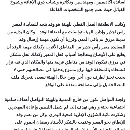
‬القبائل‭ ‬حيث‭ ‬تضم‭ ‬جميع‭ ‬الشخصيات‭ ‬الفاعلة‭ ‬
‬يحدث‭ ‬تحيز‭ ‬لطرف‭ ‬دون‭ ‬أخر‭
‬المصالحة‭ ‬بل‭ ‬وإلى‭ ‬مصالحة‭ ‬منفذة‭ ‬على‭ ‬الواقع‭ ‬
‬وشكرت‭ ‬نائبة‭ ‬الشؤون‭ ‬الإدارية‭ ‬فتحية‭ ‬البدري‭