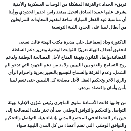
‬من‭ ‬أبطال‭ ‬ليبيا‭ ‬على‭ ‬الحدود‭ ‬اللبية‭ ‬التونسية‭
‬بأمن‭ ‬وأمان‭ ‬واقتصاد‭ ‬مزدهر‭.‬
‬التواصل‭ ‬والتحكيم‭ ‬والتوافق‭ ‬الوطني‭
‬والتوافق‭ ‬الوطني‭