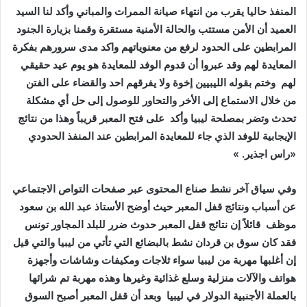
‬لهم‭
‬تحدث‭ ‬وتضر‭ ‬بمصلحة‭ ‬ليبيا‭ ‬وأكد‭
‬‮«‬راس‭ ‬اجذير‮»‬‭ .‬
‬عن‭ ‬أسباب‭ ‬ونتائج‭ ‬قفل‭ ‬المعبر‭ ‬حيث‭ ‬أوضح‭ ‬الأستاذ‭ ‬عبد‭ ‬الله‭ ‬بن‭ ‬سعود‭
‬موظف‭
‬بالعملة‭ ‬الأجنبية‭ ‬الدولار‭ ‬في‭ ‬ليبيا‭