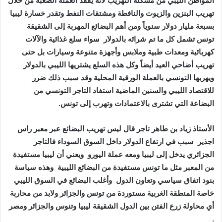
‬تونس‭ ‬تشمل‭ ‬كل‭ ‬ما‭ ‬تم‭ ‬شرائه‭ ‬بالدولار‭
‬البضاعة‭ ‬التي‭ ‬تشترى‭ ‬بالاعتمادات‭ ‬وتهرب‭ ‬إلى‭ ‬تونس‭ .‬
‬اجذير‭
‬الجزائري‭ ‬يدخل‭ ‬إلى‭ ‬ليبيا‭ ‬ومعه‭ ‬عملة‭ ‬اليورو‭
‬من‭ ‬المعبر‭ ‬مثل‭ ‬ما‭ ‬تونس‭ ‬مستفيدة‭ ‬من‭ ‬البضائع‭ ‬الليبية‭
‬بنود‭ ‬اتفاق‭ ‬سياسي‭ ‬وتعاون‭ ‬الدول‭
.‬