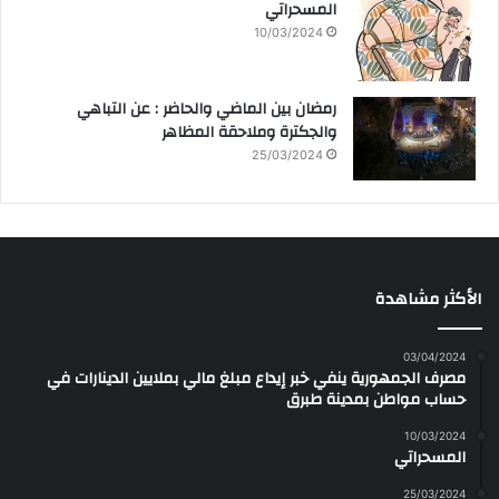
المسحراتي
10/03/2024
رمضان بين الماضي والحاضر : عن التباهي
والجكترة وملاحقة المظاهر
25/03/2024
الأكثر مشاهدة
03/04/2024
مصرف الجمهورية ينفي خبر إيداع مبلغ مالي بملايين الدينارات في
حساب مواطن بمدينة طبرق
10/03/2024
المسحراتي
25/03/2024