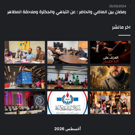
25/03/2024
رمضان بين الماضي والحاضر : عن التباهي والجكترة وملاحقة المظاهر
اخر مانشر
أغسطس 2026