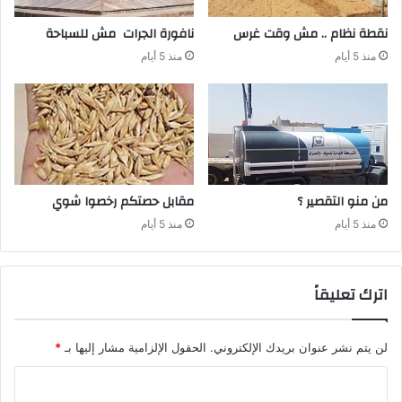
نقطة‭ ‬نظام‭ .. ‬مش‭ ‬وقت‭ ‬غرس
نافورة‭ ‬الجرات‭ ‬مش‭ ‬للسباحة‭ ‬
منذ 5 أيام
منذ 5 أيام
من‭ ‬منو‭ ‬التقصير‭ ‬؟
مقابل‭ ‬حصتكم‭ ‬رخصوا‭ ‬شوي
منذ 5 أيام
منذ 5 أيام
اترك تعليقاً
لن يتم نشر عنوان بريدك الإلكتروني.
الحقول الإلزامية مشار إليها بـ
*
ا