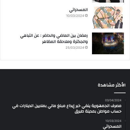
المسحراتي
10/03/2024
رمضان بين الماضي والحاضر : عن التباهي
والجكترة وملاحقة المظاهر
25/03/2024
الأكثر مشاهدة
03/04/2024
مصرف الجمهورية ينفي خبر إيداع مبلغ مالي بملايين الدينارات في
حساب مواطن بمدينة طبرق
10/03/2024
المسحراتي