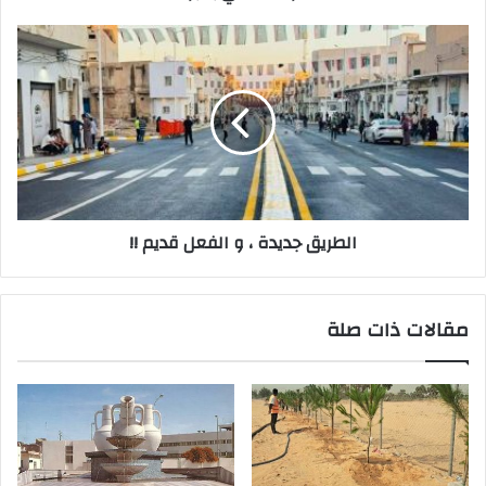
ن
ي
الطريق جديدة ، و الفعل قديم !!
مقالات ذات صلة