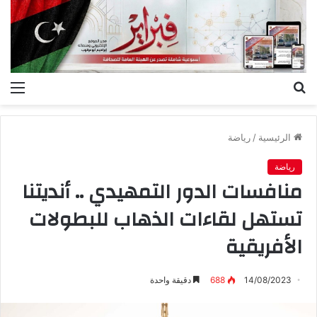
بحث
الق
عن
الرئيسية
/
رياضة
رياضة
منافسات الدور التمهيدي .. أنديتنا
تستهل لقاءات الذهاب للبطولات
الأفريقية
14/08/2023
688
دقيقة واحدة