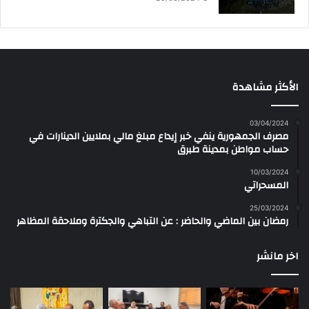
الأكثر مشاهدة
03/04/2024
مصرف الجمهورية ينفي خبر إيداع مبلغ مالي بملايين الدينارات في
حساب مواطن بمدينة طبرق
10/03/2024
المسحراتي
25/03/2024
رمضان بين الماضي والحاضر : عن التباهي والجكترة وملاحقة المظاهر
اخر مانشر