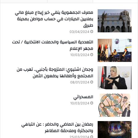
مصرف الجمهورية ينفي خبر إيداع مبلغ مالي
بملايين الدينارات في حساب مواطن بمدينة
طبرق
03/04/2024
التعددية السياسية والحملات الانتخابية / تحت
مجهر الإعلام
10/03/2024
وجدان اشتيوي: المتزوجة بأجنبي.. تهرب من
المجتمع وأطفالها يدفعون الثمن
08/01/2024
المسحراتي
10/03/2024
رمضان بين الماضي والحاضر : عن التباهي
والجكترة وملاحقة المظاهر
25/03/2024