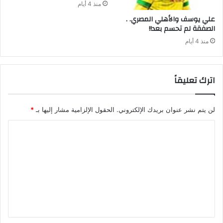
منذ 4 أيام
علي‭ ‬يوسف‭ ‬والأهلي‭ ‬المصري‭ . .
‬الصفقة‭ ‬لم‭ ‬تحسم‭ ‬بعد‭ !!‬
منذ 4 أيام
اترك تعليقاً
لن يتم نشر عنوان بريدك الإلكتروني.
الحقول الإلزامية مشار إليها بـ
*
ا
ل
ت
ع
ل
ي
ق