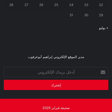
28
27
26
25
24
23
22
31
30
29
« يوليو
مدير الموقع الإلكتروني إبراهيم أبوعرقوب
أدخل
بريدك
الإلكتروني
صحيفة فبراير 2026