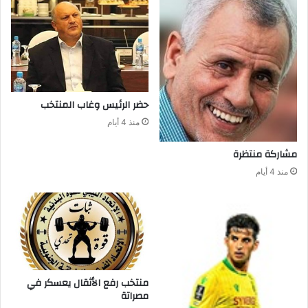
حضر‭ ‬الرئيس‭ ‬وغاب‭ ‬المنتخب
منذ 4 أيام
مشاركة‭ ‬منتظرة
منذ 4 أيام
‬مصراتة‭ ‬