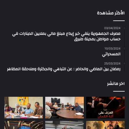
الأكثر مشاهدة
03/04/2024
مصرف الجمهورية ينفي خبر إيداع مبلغ مالي بملايين الدينارات في
حساب مواطن بمدينة طبرق
10/03/2024
المسحراتي
25/03/2024
رمضان بين الماضي والحاضر : عن التباهي والجكترة وملاحقة المظاهر
اخر مانشر