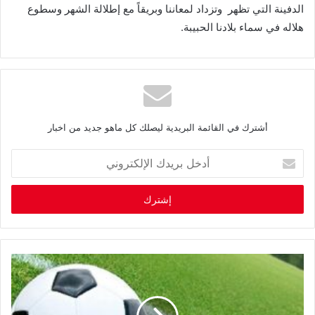
الدفينة التي تظهر وتزداد لمعاننا وبريقاً مع إطلالة الشهر وسطوع
هلاله في سماء بلادنا الحبيبة.
أشترك في القائمة البريدية ليصلك كل ماهو جديد من اخبار
أ
د
خ
ل
ب
ر
ي
د
ك
ا
ل