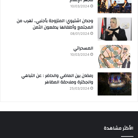
10/03/2024
وجدان اشتيوي: المتزوجة بأجنبي.. تهرب من
المجتمع وأطفالها يدفعون الثمن
08/01/2024
المسحراتي
10/03/2024
رمضان بين الماضي والحاضر : عن التباهي
والجكترة وملاحقة المظاهر
25/03/2024
الأكثر مشاهدة