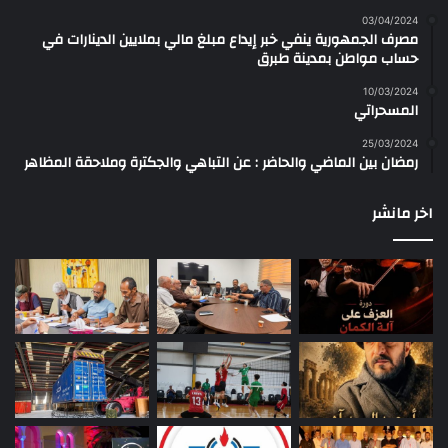
03/04/2024
مصرف الجمهورية ينفي خبر إيداع مبلغ مالي بملايين الدينارات في
حساب مواطن بمدينة طبرق
10/03/2024
المسحراتي
25/03/2024
رمضان بين الماضي والحاضر : عن التباهي والجكترة وملاحقة المظاهر
اخر مانشر