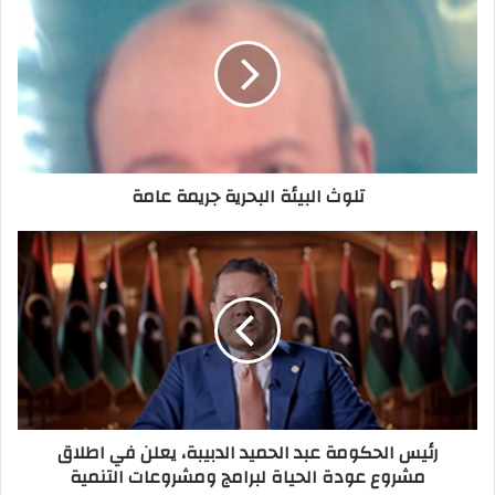
ك
ا
ل
إ
ل
ك
ت
ر
تلوث البيئة البحرية جريمة عامة
و
ن
ي
رئيس الحكومة عبد الحميد الدبيبة، يعلن في اطلاق
مشروع عودة الحياة لبرامج ومشروعات التنمية