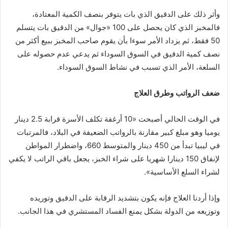
وأثر ذلك على الدقيق الذي بات يتوفر بنصف الكمية المعتادة،
فالمخبز الذي كان يحصل على 100 «جوال» من الدقيق بات يتسلم
50 فقط، ثم يزداد الأمر سوءا بأن يقوم صاحب المخبز ببيع أكثر من
نصف كمية الدقيق في السوق السوداء ثم يدعي عدم حصوله على
السلعة، الأمر الذي تسبب في نشاط السوق السوداء.
ضعف
الرواتب
وطرق
العلاج
في الوقت الحالي أصبحت «10 أرغفة تكلف الأسرة قرابة 2.5 دينار
يوميا وهو مبلغ كبير مقارنة بالرواتب الضعيفة في البلاد، فالمرتبات
في ليبيا تبدأ من 450 دينار والمتوسط 660، واضطرار المواطن
لإنفاق 150 دينارا شهريا على شراء الخبز، يجعل باقي الراتب لا يكفي
لشراء السلع الأساسية».
وإذا أردنا العلاج فإنه يكون بتشديد الرقابة على الدقيق وتوريده
وتوزيعه من الدولة بشكل يمنع الفساد المستشري في هذا الجانب.