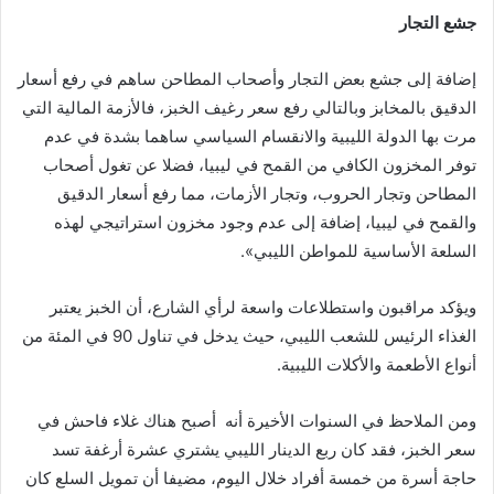
جشع
التجار
إضافة إلى جشع بعض التجار وأصحاب المطاحن ساهم في رفع أسعار
الدقيق بالمخابز وبالتالي رفع سعر رغيف الخبز، فالأزمة المالية التي
مرت بها الدولة الليبية والانقسام السياسي ساهما بشدة في عدم
توفر المخزون الكافي من القمح في ليبيا، فضلا عن تغول أصحاب
المطاحن وتجار الحروب، وتجار الأزمات، مما رفع أسعار الدقيق
والقمح في ليبيا، إضافة إلى عدم وجود مخزون استراتيجي لهذه
السلعة الأساسية للمواطن الليبي».
ويؤكد مراقبون واستطلاعات واسعة لرأي الشارع، أن الخبز يعتبر
الغذاء الرئيس للشعب الليبي، حيث يدخل في تناول 90 في المئة من
أنواع الأطعمة والأكلات الليبية.
ومن الملاحظ في السنوات الأخيرة أنه أصبح هناك غلاء فاحش في
سعر الخبز، فقد كان ربع الدينار الليبي يشتري عشرة أرغفة تسد
حاجة أسرة من خمسة أفراد خلال اليوم، مضيفا أن تمويل السلع كان