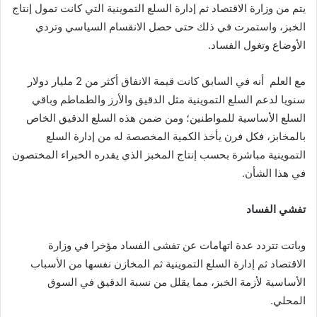
يتم من وزارة الاقتصاد ثم إدارة السلع التموينية التي كانت تمول إنتاج
الخبز، واستمرت في ذلك حتى حصل الانقسام السياسي وتردي
الأوضاع وتغول الفساد.
مع العلم أنه في السابق كانت قيمة الانفاق أكثر من 2 مليار دولار
سنويا لدعم السلع التموينية مثل الدقيق والأرز والطماطم وباقي
السلع الأساسية للمواطنين؛ ومن ضمن هذه السلع الدقيق الخاص
بالمخابز، فكل فرن يأخذ الكمية المخصصة له من إدارة السلع
التموينية مباشرة بحسب إنتاج المخبز الذي يقدره الخبراء المختصون
في هذا الشأن.
تفشي
الفساد
وباتت تتردد عدة اتهامات عن تفشى الفساد مؤخرا في وزارة
الاقتصاد ثم إدارة السلع التموينية ثم المخازن نفسها من الأسباب
الأساسية لأزمة الخبز، مما يقلل من نسبة الدقيق في السوق
المحلي.