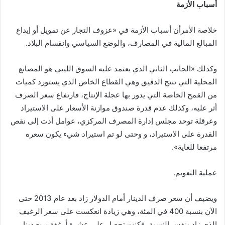
أسباب
الأزمة
خلاصة الأمرأن أسباب الأزمة في «عزوف التجار عن تمويل أو إيداع
المبالغ المالية في المصارف، والوضع السياسي وانقسام البلاد.
وكذلك «الجانب الثاني الذي يعتمد عليه السوق الليبي هو المصانع
المحلية التي تنتج الدقيق وهي القطاع الخاص الذي يستورد كميات
من القمح الخاصة التي يدور بها عجلة الإنتاج، فارتفاع سعر الصرف
أثر عليه، وكذلك عدم قدرة صندوق موازنة الأسعار على الاستيراد
وعرقلة توحد مجلس إدارة المصرف المركزي، عوامل أدت إلى نقص
القدرة على الاستيراد، و وحتى لو تم استيراد شيء يكون سعره
مرتفعا للغاية».
عملية التعويم.
ويضيف أن سعر صرف الدينار أمام الدولار زاد بعد عام 2013 حتى
الآن بنسبة 400 في المئة، وهي زيادة انعكست على سعر الرغيف
الذي زاد بنفس النسبة، فكنت تحصل على عشرة أرغفة بربع دينار