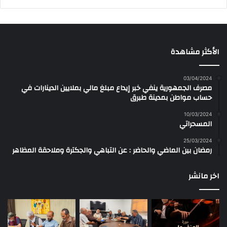
الأكثر مشاهدة
03/04/2024
مصرف الجمهورية ينفي خبر إيداع مبلغ مالي بملايين الدينارات في
حساب مواطن بمدينة طبرق
10/03/2024
المسحراتي
25/03/2024
رمضان بين الماضي والحاضر : عن التباهي والجكترة وملاحقة المظاهر
اخر مانشر