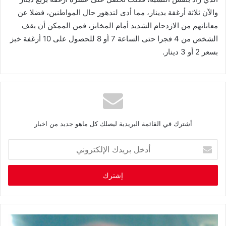
والآن ثلاثة أرغفة بدينار، مما أدى لتدهور حال المواطنين، فضلا عن
معاناتهم من الازدحام الشديد أمام المخابز، فمن الممكن أن يقف
الشخص من 4 فجرا حتى الساعة 7 أو 8 للحصول على 10 أرغفة خبز
بسعر 2 أو 3 دينار.
أشترك في القائمة البريدية ليصلك كل ماهو جديد من اخبار
أ
د
خ
ل
ب
ر
ي
د