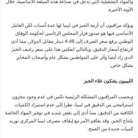
والمواد التشغيلية التي تدخل في صناعة هذه السلعة الأساسية، خلال
الآونة الأخيرة.
ويؤكد مراقبون أن أزمة الخبز في ليبيا لها عدة أسباب لكن العامل
الأساسي فيها هو صدور قرار المجلس الرئاسي لحكومة الوفاق
الوطني برفع سعر الصرف إلى 4.48 دينار مقابل الدولار، مما أدى
لارتفاع أسعار الدقيق، وبالتالي انعكس هذا على سعر رغيف الخبز
الذي زاد أيضا وأثر على المواطنين بشكل عام وأصحاب المخابز
بشكل خاص.
الليبيون
يشكون
غلاء
الخبز
وبحسب المراقبون المشكلة الرئيسة تكمن في عدم وجود مخزون
استراتيجي من الدقيق في ليبيا، نظرا إلى عدم استيراد الكميات
الكافية من الدقيق، مما أدى إلى نقص شديد في توفير المواد الخاصة
بإنتاج الخبز، وقد تفاقم الأمر مع إيقاف مصرف ليبيا المركزي توريد
كميات جديدة من القمح.