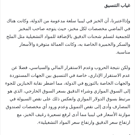
غياب
التنسيق
وإذااعتبرنا، أن الخبز في ليبيا سلعة مدعومة من الدولة، وكانت هناك
في الماضي مخصصات لكل مخبز، حيث يتوجه صاحب المخبز
للجمعية لتسلم شحنات الدقيق بالإضافة للمواد التشغيلية مثل الملح
والسكر والخميرة الخاصة به، وكانت العمالة متوفرة والأسعار
مناسبة.
ولكن نتيجة الحروب وعدم الاستقرار المالي والسياسي، فضلا عن
عدم الاستقرار الإداري، خاصة في التنسيق بين الجهات المستوردة
والجهات الخاصة بالتوزيع في الدولة، مما اضطر نقابة الخبازين للجوء
إلى السوق الموازي وشراء الدقيق بسعر السوق الخارجي، الذي هو
مرتبط بسوق الدولار الموازي وانعكس ذلك على نقص السيولة في
المصارف وأدى إلى نقص التمويل وعدم ورود أي مخصصات لصندوق
موازنة الأسعار في ليبيا مما أدى لرفع تسعيرة رغيف الخبز، مع
ارتفاع سعر الدقيق وارتفاع سعر المواد التشغيلية».