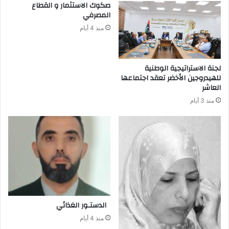
‬المصرفي‭ ‬
منذ 4 أيام
لجنة الاستراتيجية الوطنية
للهيدروجين الأخضر تعقد اجتماعها
العاشر
منذ 3 أيام
‭ ‬الدستـور‭ ‬الغذائي
منذ 4 أيام