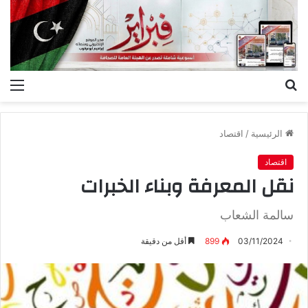
بحث
الق
عن
الرئيسية
/
اقتصاد
اقتصاد
نقل المعرفة وبناء الخبرات
سالمة الشعاب
03/11/2024
899
أقل من دقيقة