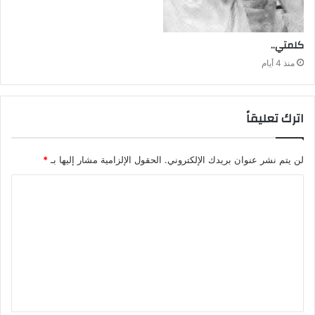
كلمتي‭..‬
منذ 4 أيام
اترك تعليقاً
لن يتم نشر عنوان بريدك الإلكتروني.
الحقول الإلزامية مشار إليها بـ
*
ا
ل
ت
ع
ل
ي
ق