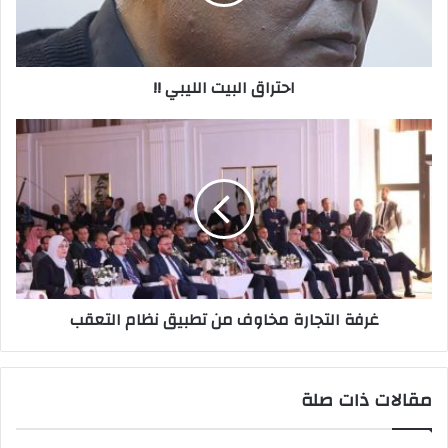
ل
ك
ت
ر
احتراق البيت الليبي !!
و
ن
ي
غرفة التجارة مخاوف من تطبيق نظام التعقب
مقالات ذات صلة