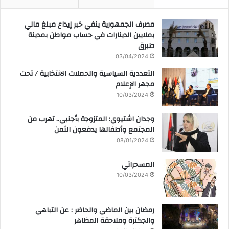
مصرف الجمهورية ينفي خبر إيداع مبلغ مالي
بملايين الدينارات في حساب مواطن بمدينة
طبرق
03/04/2024
التعددية السياسية والحملات الانتخابية / تحت
مجهر الإعلام
10/03/2024
وجدان اشتيوي: المتزوجة بأجنبي.. تهرب من
المجتمع وأطفالها يدفعون الثمن
08/01/2024
المسحراتي
10/03/2024
رمضان بين الماضي والحاضر : عن التباهي
والجكترة وملاحقة المظاهر