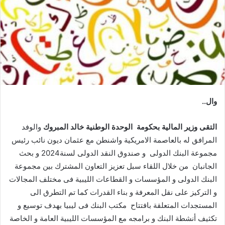
وال‭ ..‬
التقى‭ ‬وزير‭ ‬المالية‭ ‬بحكومة‭
‬الوحدة‭ ‬الوطنية‭ ‬خالد‭ ‬المبروك‭ ‬
‬مجموعة‭ ‬البنك‭ ‬الدولى‭
‬الجانبان‭
‬من‭ ‬خلال‭ ‬اللقاء‭ ‬سبل
‭ ‬
‬المستجدات‭ ‬المتعلقة‭ ‬بافتتاح‭