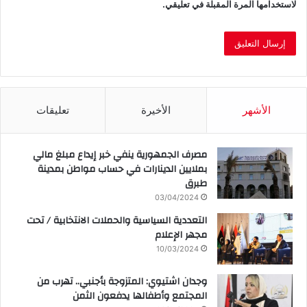
لاستخدامها المرة المقبلة في تعليقي.
الأشهر
الأخيرة
تعليقات
مصرف الجمهورية ينفي خبر إيداع مبلغ مالي
بملايين الدينارات في حساب مواطن بمدينة
طبرق
03/04/2024
التعددية السياسية والحملات الانتخابية / تحت
مجهر الإعلام
10/03/2024
وجدان اشتيوي: المتزوجة بأجنبي.. تهرب من
المجتمع وأطفالها يدفعون الثمن