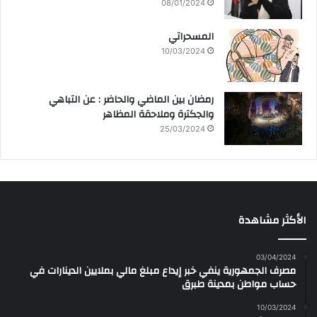
08/01/2024
المسحراتي
10/03/2024
رمضان بين الماضي والحاضر : عن التباهي
والجكترة وملاحقة المظاهر
25/03/2024
الأكثر مشاهدة
03/04/2024
مصرف الجمهورية ينفي خبر إيداع مبلغ مالي بملايين الدينارات في
حساب مواطن بمدينة طبرق
10/03/2024