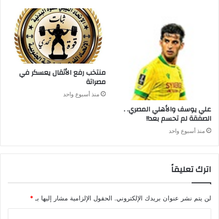
‬مصراتة‭ ‬
منذ أسبوع واحد
علي‭ ‬يوسف‭ ‬والأهلي‭ ‬المصري‭ . .
‬الصفقة‭ ‬لم‭ ‬تحسم‭ ‬بعد‭ !!‬
منذ أسبوع واحد
اترك تعليقاً
لن يتم نشر عنوان بريدك الإلكتروني.
الحقول الإلزامية مشار إليها بـ
*
ا