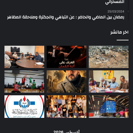
المسحراتي
25/03/2024
رمضان بين الماضي والحاضر : عن التباهي والجكترة وملاحقة المظاهر
اخر مانشر
أغسطس 2026