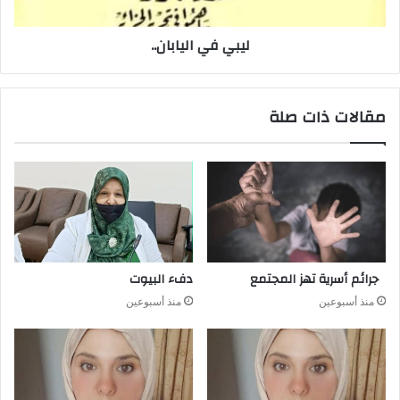
ليبي في اليابان..
مقالات ذات صلة
جرائم أسرية تهز المجتمع
دفء البيوت
منذ أسبوعين
منذ أسبوعين