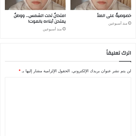
خصوصيةٌ على الملأ
امتحانٌ تحت الشمس… ووطنٌ
يمتحن أبناءه بالموت!
منذ أسبوعين
منذ أسبوعين
اترك تعليقاً
لن يتم نشر عنوان بريدك الإلكتروني.
الحقول الإلزامية مشار إليها بـ
*
ا
ل
ت
ع
ل
ي