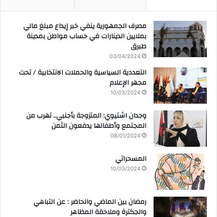
مصرف الجمهورية ينفي خبر إيداع مبلغ مالي
بملايين الدينارات في حساب مواطن بمدينة
طبرق
03/04/2024
التعددية السياسية والحملات الانتخابية / تحت
مجهر الإعلام
10/03/2024
وجدان اشتيوي: المتزوجة بأجنبي.. تهرب من
المجتمع وأطفالها يدفعون الثمن
08/01/2024
المسحراتي
10/03/2024
رمضان بين الماضي والحاضر : عن التباهي
والجكترة وملاحقة المظاهر