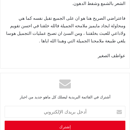
الشعر بالشمع وشفط الدهون.
فاعتراضي الصريح هنا هو ان على الجميع تقبل نفسه كما هي
ومحاولة ايجاد مايميز ملامحه الجميلة فالله خلقنا في احسن تقويم
ولاداعي للعبث بخلقتنا ، ومن السئ ان تصبح عمليات التجميل هوسا
يلغي طبيعة ملامحنا الجميلة التي وهبنا الله اياها .
عواطف الصغير
أشترك في القائمة البريدية ليصلك كل ماهو جديد من اخبار
أ
د
خ
ل