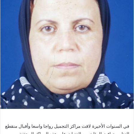
في السنوات الأخيرة لاقت مراكز التجميل رواجا واسعا وأقبال منقطع
النظير وتهافت المئات من الفتيات على هذه المراكز المحقنة