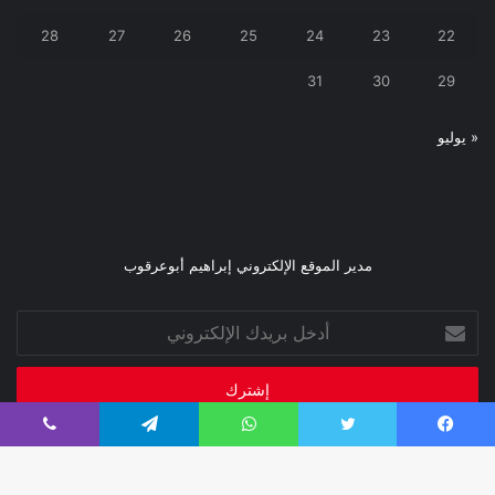
28
27
26
25
24
23
22
31
30
29
« يوليو
مدير الموقع الإلكتروني إبراهيم أبوعرقوب
أدخل
بريدك
الإلكتروني
فيسبوك
تويتر
واتساب
تيلقرام
ڤايبر
صحيفة فبراير 2026