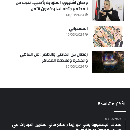
وجدان اشتيوي: المتزوجة بأجنبي.. تهرب من
المجتمع وأطفالها يدفعون الثمن
08/01/2024
المسحراتي
10/03/2024
رمضان بين الماضي والحاضر : عن التباهي
والجكترة وملاحقة المظاهر
25/03/2024
الأكثر مشاهدة
03/04/2024
مصرف الجمهورية ينفي خبر إيداع مبلغ مالي بملايين الدينارات في