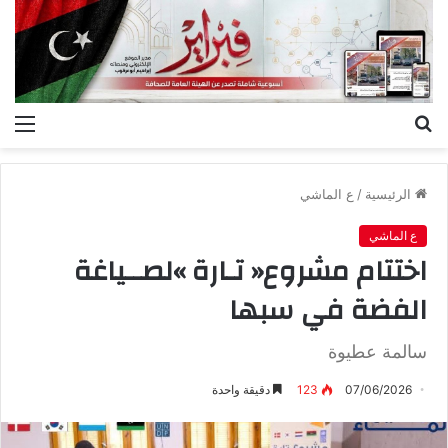
بحث
الق
عن
الرئيسية
/
ع الماشي
ع الماشي
‬الفضة‭ ‬في‭ ‬سبها
سالمة عطيوة
07/06/2026
123
دقيقة واحدة