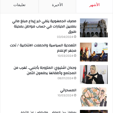
الأشهر
الأخيرة
تعليقات
مصرف الجمهورية ينفي خبر إيداع مبلغ مالي
بملايين الدينارات في حساب مواطن بمدينة
طبرق
03/04/2024
التعددية السياسية والحملات الانتخابية / تحت
مجهر الإعلام
10/03/2024
وجدان اشتيوي: المتزوجة بأجنبي.. تهرب من
المجتمع وأطفالها يدفعون الثمن
08/01/2024
المسحراتي
10/03/2024
رمضان بين الماضي والحاضر : عن التباهي