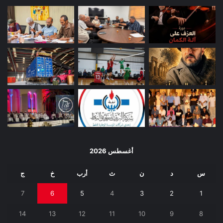
أغسطس 2026
س
د
ن
ث
أرب
خ
ج
7
6
5
4
3
2
1
14
13
12
11
10
9
8