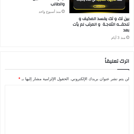
والطالب
منذ أسبوع واحد
‬بعد‭ ‬
منذ 3 أيام
اترك تعليقاً
لن يتم نشر عنوان بريدك الإلكتروني.
الحقول الإلزامية مشار إليها بـ
*
ا
ل
ت
ع
ل