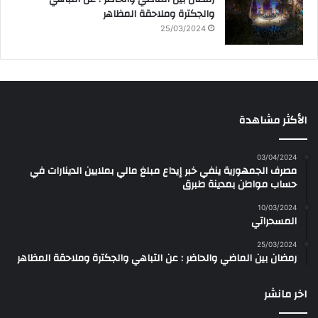
والجكترة وملاحقة المظاهر
25/03/2024
الأكثر مشاهدة
03/04/2024
مصرف الجمهورية ينفي خبر إيداع مبلغ مالي بملايين الدينارات في
حساب مواطن بمدينة طبرق
10/03/2024
المسحراتي
25/03/2024
رمضان بين الماضي والحاضر : عن التباهي والجكترة وملاحقة المظاهر
اخر مانشر