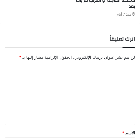
‬بعد‭ ‬
منذ 7 أيام
اترك تعليقاً
لن يتم نشر عنوان بريدك الإلكتروني.
الحقول الإلزامية مشار إليها بـ
*
ا
ل
ت
ع
ل
ي
ق
الاسم
*
*