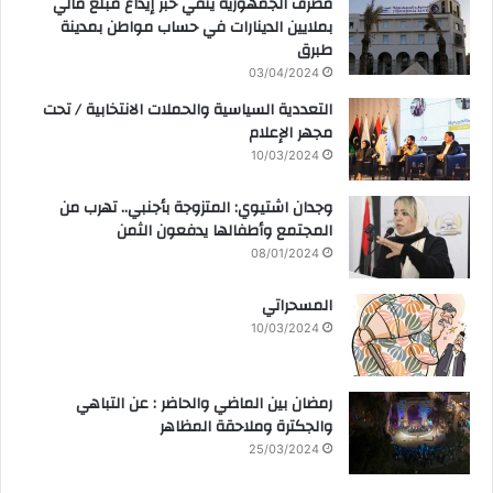
مصرف الجمهورية ينفي خبر إيداع مبلغ مالي
بملايين الدينارات في حساب مواطن بمدينة
طبرق
03/04/2024
التعددية السياسية والحملات الانتخابية / تحت
مجهر الإعلام
10/03/2024
وجدان اشتيوي: المتزوجة بأجنبي.. تهرب من
المجتمع وأطفالها يدفعون الثمن
08/01/2024
المسحراتي
10/03/2024
رمضان بين الماضي والحاضر : عن التباهي
والجكترة وملاحقة المظاهر
25/03/2024