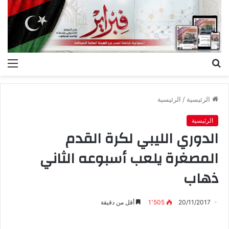
بحث
الق
عن
الرئيسية
/
الرئيسية
الرئيسية
الدوري الليبي لكرة القدم
المصغرة يلعب أسبوعه الثاني
ذهاب
20/11/2017
1٬505
أقل من دقيقة