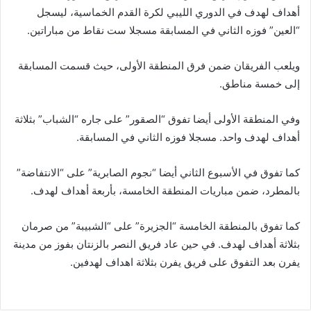
أهداف لهدف في الدوري الليبي لكرة القدم الخماسية، ليسجل
“العين” فوزه الثاني في المسابقة مسجلا ست نقاط من مباراتين.
ويلعب الفريقان ضمن فرق المنطقة الأولى، حيث قسمت المسابقة
إلى خمسة مناطق.
وفي المنطقة الأولى أيضا تفوق “الصقور” على جاره “الشباب” بثلاثة
أهداف لهدف واحد. مسجلا فوزه الثاني في المسابقة.
كما تفوق في الأسبوع الثاني أيضا “نجوم الصابرية” على “الانتفاضة”
بالمطرد، ضمن مباريات المنطقة الخامسة، بأربعة أهداف لهدف.
كما تفوق بالمنطقة الخامسة “الجزيرة” على “الشبيبة” من صرمان
بثلاثة أهداف لهدف. في حين عاد فريق النصر بالزنتان بفوز من مدينة
يفرن بعد التفوق على فريق يفرن بثلاثة اهداف لهدفين.