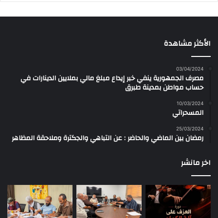
الأكثر مشاهدة
03/04/2024
مصرف الجمهورية ينفي خبر إيداع مبلغ مالي بملايين الدينارات في
حساب مواطن بمدينة طبرق
10/03/2024
المسحراتي
25/03/2024
رمضان بين الماضي والحاضر : عن التباهي والجكترة وملاحقة المظاهر
اخر مانشر