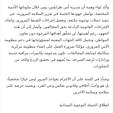
‬التجاوزات‭.‬
‬سلامته‭ ‬وسلامة‭ ‬الآخرين‭.‬
انطلاق‭ ‬الحملة‭ ‬التوعوية‭ ‬الميدانية