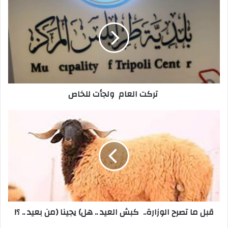
ك
ا
ل
إ
ل
ك
ت
ر
‭ ‬تركت‭ ‬العام‭ ‬ولجأت‭ ‬للخاص
و
ن
ي
قبل‭ ‬ما‭ ‬تصرح‭ ‬الوزارة‭ ..‬ كبش‭ ‬العيد‭ .. ‬هل‭ (‬يجينا‭) ‬من‭ ‬بعيد‭ .. ‬؟‭!‬