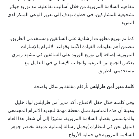
‬النشء‭.‬
‬مستخدمي‭ ‬الطريق‭.‬
كلمة‭ ‬مدير‭ ‬أمن‭ ‬طرابلس‭:‬
‭ ‬أرقام‭ ‬مقلقة‭ ‬ورسائل‭ ‬واضحة
‬السلامة‭ ‬المرورية‭ ‬في‭ ‬حماية‭ ‬الأرواح‭.‬