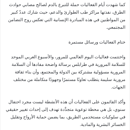
‬المجتمعي‭.‬
ختام‭ ‬الفعاليات‭ ‬ورسائل‭ ‬مستمرة
‬الجهات‭.‬
‬الخسائر‭ ‬البشرية‭ ‬والمادية‭.‬