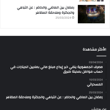
رمضان بين الماضي والحاضر : عن التباهي
والجكترة وملاحقة المظاهر
25/03/2024
الأكثر مشاهدة
03/04/2024
مصرف الجمهورية ينفي خبر إيداع مبلغ مالي بملايين الدينارات في
حساب مواطن بمدينة طبرق
10/03/2024
المسحراتي
25/03/2024
رمضان بين الماضي والحاضر : عن التباهي والجكترة وملاحقة المظاهر
اخر مانشر