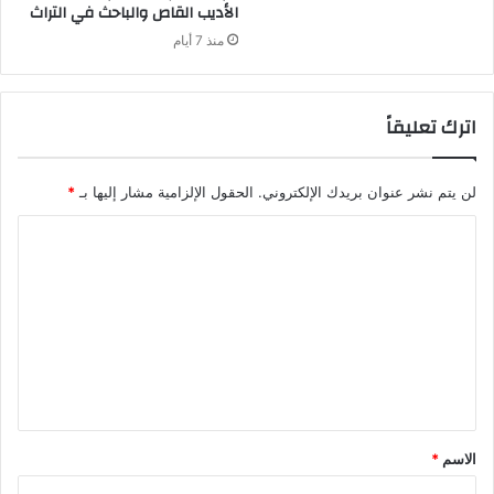
‬الأديب‭ ‬القاص‭ ‬والباحث‭ ‬في‭ ‬التراث
منذ 7 أيام
اترك تعليقاً
لن يتم نشر عنوان بريدك الإلكتروني.
الحقول الإلزامية مشار إليها بـ
*
ا
ل
ت
ع
ل
ي
ق
الاسم
*
*