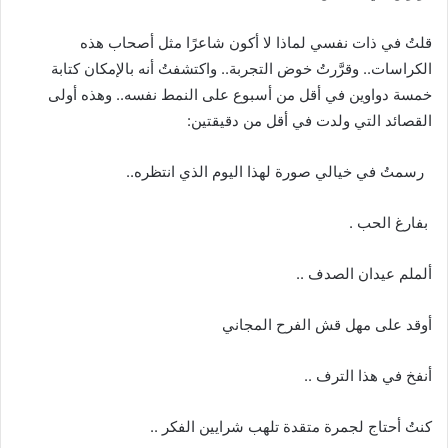
قلتُ في ذات نفسي لماذا لا أكون شاعرًا مثل أصحاب هذه
الكراسات
..
وقرَّرتُ خوض التجربة
..
واكتشفتُ أنه بالإمكان كتابة
خمسة دواوين في أقل من أسبوع على النمط نفسه
..
وهذه أولى
القصائد التي ولدت في أقل من دقيقتين
:
رسمتُ في خيالي صورة لهذا اليوم الذي انتظره
..
بفارغ الحب
.
ألملم عيدان الصدف
..
أوقد على مهل قش الفرح المجاني
أنفخ في هذا الترف
..
كنتُ أحتاج لجمرة متقدة تلهب شرايين الفكر
..