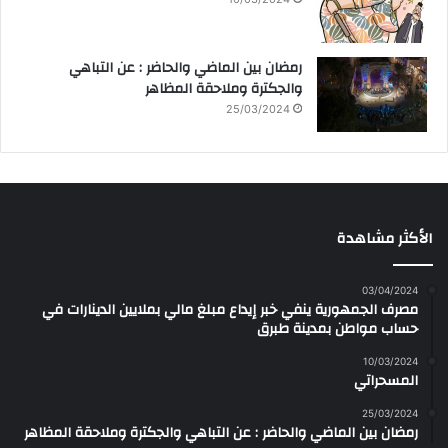
رمضان بين الماضي والحاضر : عن التباهي
والجكترة وملاحقة المظاهر
25/03/2024
الأكثر مشاهدة
03/04/2024
مصرف الجمهورية ينفي خبر إيداع مبلغ مالي بملايين الدينارات في
حساب مواطن بمدينة طبرق
10/03/2024
المسحراتي
25/03/2024
رمضان بين الماضي والحاضر : عن التباهي والجكترة وملاحقة المظاهر