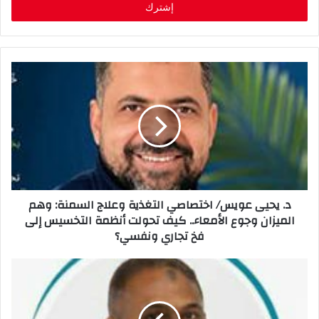
ل
ب
ر
ي
د
ك
ا
ل
إ
ل
ك
ت
ر
و
ن
‬فخ‭ ‬تجاري‭ ‬ونفسي‭؟
ي