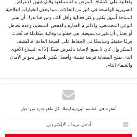
‬والشفاء‭ ‬التام‭.‬
أشترك في القائمة البريدية ليصلك كل ماهو جديد من اخبار
أ
د
خ