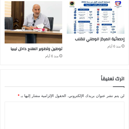
إحصائية‭ ‬المركز‭ ‬الوطني‭ ‬للقلب
منذ 6 أيام
توطين‭ ‬وتطوير‭ ‬العلاج‭ ‬داخل‭ ‬ليبيا‭ ‬
منذ 6 أيام
اترك تعليقاً
لن يتم نشر عنوان بريدك الإلكتروني.
الحقول الإلزامية مشار إليها بـ
*
ا
ل
ت