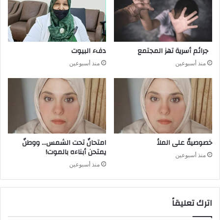
جرائم أسرية تهز المجتمع
دفء البيوت
منذ أسبوعين
منذ أسبوعين
خصوصيةٌ على الملأ
امتحانٌ تحت الشمس… ووطنٌ
يمتحن أبناءه بالموت!
منذ أسبوعين
منذ أسبوعين
اترك تعليقاً