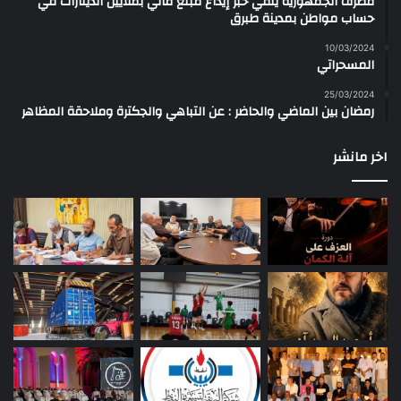
مصرف الجمهورية ينفي خبر إيداع مبلغ مالي بملايين الدينارات في
حساب مواطن بمدينة طبرق
10/03/2024
المسحراتي
25/03/2024
رمضان بين الماضي والحاضر : عن التباهي والجكترة وملاحقة المظاهر
اخر مانشر