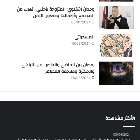
وجدان اشتيوي: المتزوجة بأجنبي.. تهرب من
المجتمع وأطفالها يدفعون الثمن
08/01/2024
المسحراتي
10/03/2024
رمضان بين الماضي والحاضر : عن التباهي
والجكترة وملاحقة المظاهر
25/03/2024
الأكثر مشاهدة
03/04/2024