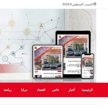
السبت, أغسطس 8 2026
الرئيسية
أخبار
خاص
اقتصاد
مرايا
رياضة