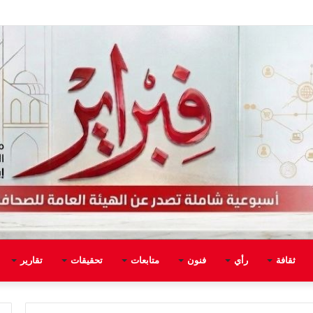
ثقافة
رأي
فنون
متابعات
تحقيقات
تقارير