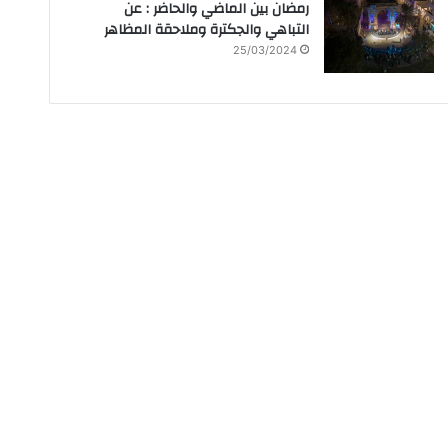
رمضان بين الماضي والحاضر : عن
التباهي والجكترة وملاحقة المظاهر
25/03/2024