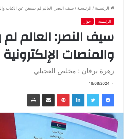
الرئيسية
/
الرئيسية
/
سيف النصر: العالم لم يستغنَ عن الكتاب وال
الرئيسية
حوار
سيف النصر: العالم لم 
والمنصات الإلكترونية 
زهرة برقان : مخلص العجيلي
18/08/2024
فيسبوك
تويتر
لينكدإن
بينتيريست
مشاركة عبر البريد
طباعة