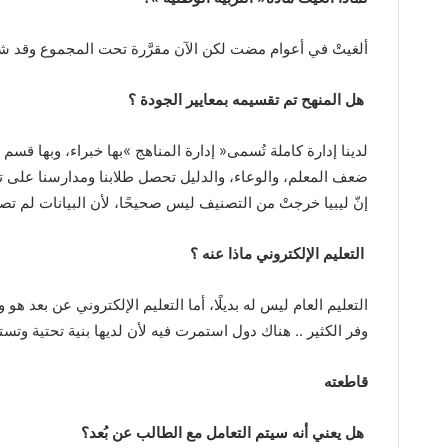
ألغيتْ‭ ‬في‭ ‬أعوام‭ ‬مضت‭ ‬لكن‭ ‬الآن‭ ‬مقرَّرة‭ ‬تحت‭ ‬المجموع‭ ‬وقد‭ ‬شكلنا‭ ‬لها‭ ‬فريقًا،‭ ‬وهي‭ ‬مهمة‭.‬
‭ ‬هل‭ ‬المنهح‭ ‬تم‭ ‬تقسيمه‭ ‬بمعايير‭ ‬الجودة‭ ‬؟
‬إنّ‭ ‬ليبيا‭ ‬خرجتْ‭ ‬من‭ ‬التصنيف‭ ‬ليس‭ ‬صحيحًا،‭ ‬لأن‭ ‬البيانات‭ ‬لم‭ ‬تصل‭ ‬في‭ ‬وقتها‭ ‬لكن‭ ‬منهجنا‭ ‬وتراتيبنا‭ ‬فتؤهلنا‭ ‬للتقييم‭.‬
‭ ‬التعليم‭ ‬الإلكتروني‭ ‬ماذا‭ ‬عنه‭ ‬؟‭ ‬
التعليم‭ ‬العام‭ ‬ليس‭ ‬له‭ ‬بديلًا،‭ ‬أما‭ ‬التعليم‭ ‬الإلكتروني‭ ‬عن‭ ‬بعد‭ ‬هو‭ ‬وسيلة‭ ‬مساعدة‭ ‬في‭ ‬الازمات‭ ‬الحروب‭ ‬وفي‭ ‬كورونا‭
‬وفر‭ ‬الكثير‭ .. ‬هناك‭ ‬دول‭ ‬استمرت‭ ‬فيه‭ ‬لأن‭ ‬لديها‭ ‬بنية‭ ‬تحتية‭ ‬وتستطيع‭ ‬أنّ‭ ‬تواجه‭ ‬الأزمات‭.‬
قاطعته‭ ‬
‭ ‬هل‭ ‬يعني‭ ‬أنه‭ ‬سيتم‭ ‬التعامل‭ ‬مع‭ ‬الطالب‭ ‬عن‭ ‬بُعد؟‭ ‬