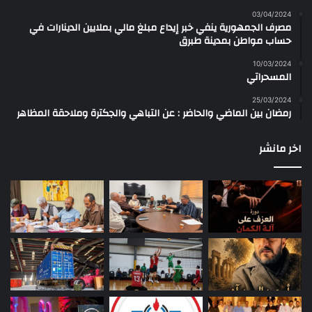
03/04/2024
مصرف الجمهورية ينفي خبر إيداع مبلغ مالي بملايين الدينارات في
حساب مواطن بمدينة طبرق
10/03/2024
المسحراتي
25/03/2024
رمضان بين الماضي والحاضر : عن التباهي والجكترة وملاحقة المظاهر
اخر مانشر