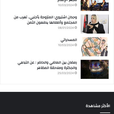
10/03/2024
وجدان اشتيوي: المتزوجة بأجنبي.. تهرب من
المجتمع وأطفالها يدفعون الثمن
08/01/2024
المسحراتي
10/03/2024
رمضان بين الماضي والحاضر : عن التباهي
والجكترة وملاحقة المظاهر
25/03/2024
الأكثر مشاهدة