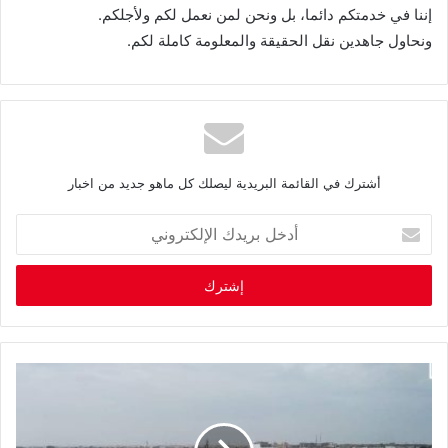
إننا في خدمتكم دائما، بل ونحن لمن نعمل لكم ولأجلكم.
ونحاول جاهدين نقل الحقيقة والمعلومة كاملة لكم.
أشترك في القائمة البريدية ليصلك كل ماهو جديد من اخبار
أ
د
خ
ل
ب
ر
ي
د
ك
ا
ل