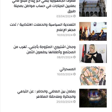
مصرف الجمهورية ينفي خبر إيداع مبلغ مالي
بملايين الدينارات في حساب مواطن بمدينة
طبرق
03/04/2024
التعددية السياسية والحملات الانتخابية / تحت
مجهر الإعلام
10/03/2024
وجدان اشتيوي: المتزوجة بأجنبي.. تهرب من
المجتمع وأطفالها يدفعون الثمن
08/01/2024
المسحراتي
10/03/2024
رمضان بين الماضي والحاضر : عن التباهي
والجكترة وملاحقة المظاهر
25/03/2024