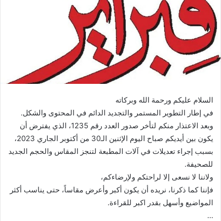
السلام عليكم ورحمة الله وبركاته
في إطار التطوير المستمر والتجديد الدائم في المحتوى والشكل.
وبعد الاعتذار منكم لتأخر صدور العدد رقم 1235، الذي يفترض أن
يكون بين أيديكم صباح اليوم الإثنين الـ30 من أكتوبر الجاري 2023،
بسبب إجراء تعديلات في آلات المطبعة لتنجز المقاس والحجم الجديد
للصحيفة.
ولاننا لا نسعى إلا لراحتكم ولإرضاءكم،
فإننا كما ذكرنا، نريده أن يكون أكبر وأعرض مقاساً، حتى يناسب أكثر
المواضيع وأسهل بقدر اكبر للقراءة.
…