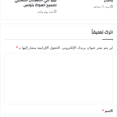
وفزان
ليبيا في المهرجان المغاربي
لمسرح الهواة بتونس
منذ 11 ساعة
منذ يوم واحد
اترك تعليقاً
لن يتم نشر عنوان بريدك الإلكتروني.
الحقول الإلزامية مشار إليها بـ
*
ا
ل
ت
ع
ل
ي
ق
الاسم
*
*