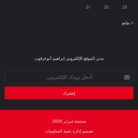
31
30
29
« يوليو
مدير الموقع الإلكتروني إبراهيم أبوعرقوب
أدخل
بريدك
الإلكتروني
صحيفة فبراير 2026
تصميم إدارة تقنية المعلومات