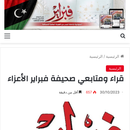
بحث
الق
عن
الرئيسية
/
الرئيسية
الرئيسية
قراء ومتابعي صحيفة فبراير الأعزاء
30/10/2023
657
أقل من دقيقة