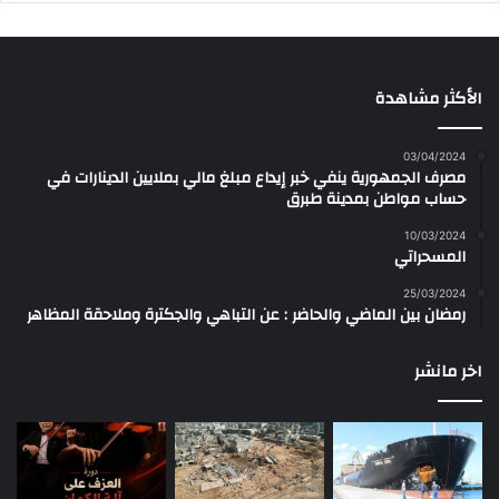
الأكثر مشاهدة
03/04/2024
مصرف الجمهورية ينفي خبر إيداع مبلغ مالي بملايين الدينارات في
حساب مواطن بمدينة طبرق
10/03/2024
المسحراتي
25/03/2024
رمضان بين الماضي والحاضر : عن التباهي والجكترة وملاحقة المظاهر
اخر مانشر