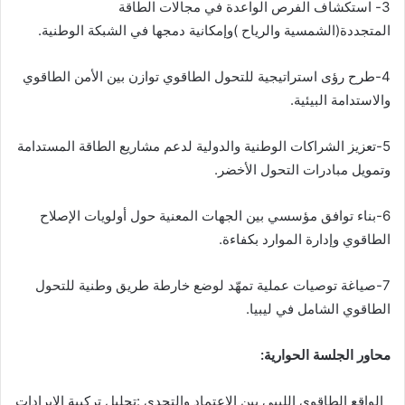
‬المتجددة‭)‬الشمسية‭ ‬والرياح‭( ‬وإمكانية‭ ‬دمجها‭ ‬في‭ ‬الشبكة‭ ‬الوطنية‭.‬
‬والاستدامة‭ ‬البيئية‭.‬
‬وتمويل‭ ‬مبادرات‭ ‬التحول‭ ‬الأخضر‭.‬
‬الطاقوي‭ ‬وإدارة‭ ‬الموارد‭ ‬بكفاءة‭.‬
‬الطاقوي‭ ‬الشامل‭ ‬في‭ ‬ليبيا‭. ‬
محاور‭ ‬الجلسة‭ ‬الحوارية‭:‬