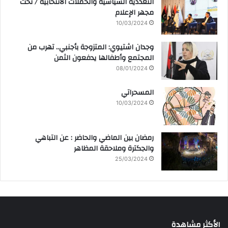
التعددية السياسية والحملات الانتخابية / تحت
مجهر الإعلام
10/03/2024
وجدان اشتيوي: المتزوجة بأجنبي.. تهرب من
المجتمع وأطفالها يدفعون الثمن
08/01/2024
المسحراتي
10/03/2024
رمضان بين الماضي والحاضر : عن التباهي
والجكترة وملاحقة المظاهر
25/03/2024
الأكثر مشاهدة