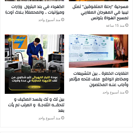
مسرحية “رحلة المتفوقين” تمثل
ليبيا في المهرجان المغاربي
‬وميزانيات‭ .. ‬والمحصلة‭ )‬بـلاك‭ ‬آوت)
لمسرح الهواة بتونس
منذ أسبوع واحد
منذ 15 ساعة
‬وأجاب‭ ‬عنـه‭ ‬المختصون
منذ أسبوع واحد
‬بعد‭ ‬
منذ أسبوع واحد