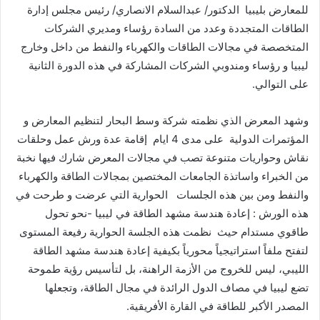
‬للمعارض‭ ‬بليبيا‭
‬على‭ ‬التوالي‭ .‬
‬المؤتمرات‭ ‬الدولية‭
‬على‭ ‬مدى‭ ‬4‭ ‬ايام‭
‬والنفط‭ ‬ومن‭ ‬بين‭ ‬هذه‭ ‬الجلسات‭
‬طاقوي‭ ‬مستدام‭ ‬حيث‭
‬المصدر‭ ‬الأكبر‭ ‬للطاقة‭ ‬في‭ ‬القارة‭ ‬الأفريقية‭.‬