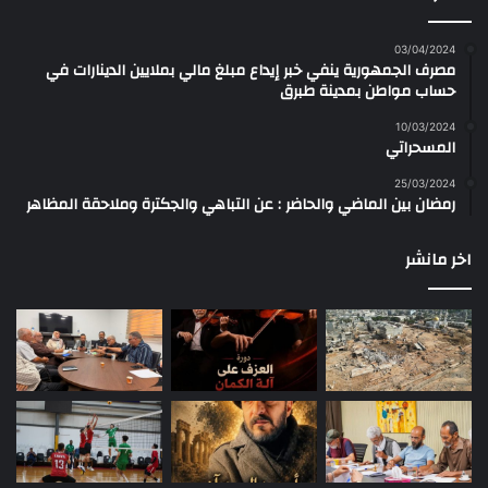
03/04/2024
مصرف الجمهورية ينفي خبر إيداع مبلغ مالي بملايين الدينارات في
حساب مواطن بمدينة طبرق
10/03/2024
المسحراتي
25/03/2024
رمضان بين الماضي والحاضر : عن التباهي والجكترة وملاحقة المظاهر
اخر مانشر