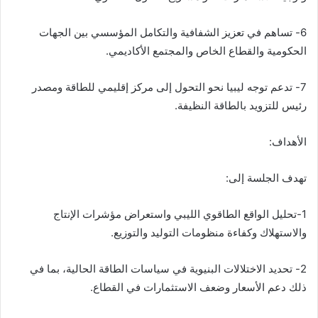
‬الحكومية‭ ‬والقطاع‭ ‬الخاص‭ ‬والمجتمع‭ ‬الأكاديمي‭.‬
‬رئيس‭ ‬للتزويد‭ ‬بالطاقة‭ ‬النظيفة‭.‬
الأهداف‭:‬
تهدف‭ ‬الجلسة‭ ‬إلى‭:‬
‬والاستهلاك‭ ‬وكفاءة‭ ‬منظومات‭ ‬التوليد‭ ‬والتوزيع‭.‬
‬ذلك‭ ‬دعم‭ ‬الأسعار‭ ‬وضعف‭ ‬الاستثمارات‭ ‬في‭ ‬القطاع‭.‬