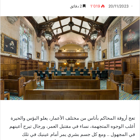
20/11/2023
1٬019
2 دقائق
تعج أروقة المحاكم بأناس من مختلف الأعمار، يعلو البؤس والحيرة
أغلب الوجوه المتجهمة، نساء في مقتبل العمر، ورجال تيرح أعينهم
في المجهول
..
ومع كل جسم بشري يمر أمام عينيك في تلك