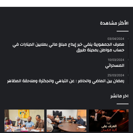
الأكثر مشاهدة
03/04/2024
مصرف الجمهورية ينفي خبر إيداع مبلغ مالي بملايين الدينارات في
حساب مواطن بمدينة طبرق
10/03/2024
المسحراتي
25/03/2024
رمضان بين الماضي والحاضر : عن التباهي والجكترة وملاحقة المظاهر
اخر مانشر