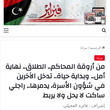
بحث
الق
عن
الرئيسية
/
مرايا
مرايا
من أروقة المحاكم.. الطلاق.. نهاية
أمل.. وبداية حياة.. تدخل الآخرين
في شؤون الأسرة، يدمرها.. راجلي
ساكت لا يحل ولا يربط
إشراف.. فائزة العجيلي