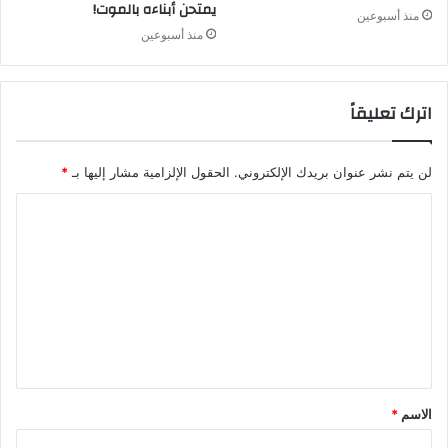
يمتحن أبناءه بالموت!
منذ أسبوعين
منذ أسبوعين
اترك تعليقاً
لن يتم نشر عنوان بريدك الإلكتروني.
الحقول الإلزامية مشار إليها بـ
*
ا
ل
ت
ع
ل
ي
ق
الاسم
*
*