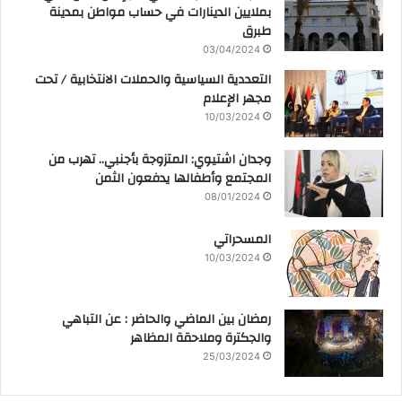
بملايين الدينارات في حساب مواطن بمدينة
طبرق
03/04/2024
التعددية السياسية والحملات الانتخابية / تحت
مجهر الإعلام
10/03/2024
وجدان اشتيوي: المتزوجة بأجنبي.. تهرب من
المجتمع وأطفالها يدفعون الثمن
08/01/2024
المسحراتي
10/03/2024
رمضان بين الماضي والحاضر : عن التباهي
والجكترة وملاحقة المظاهر
25/03/2024