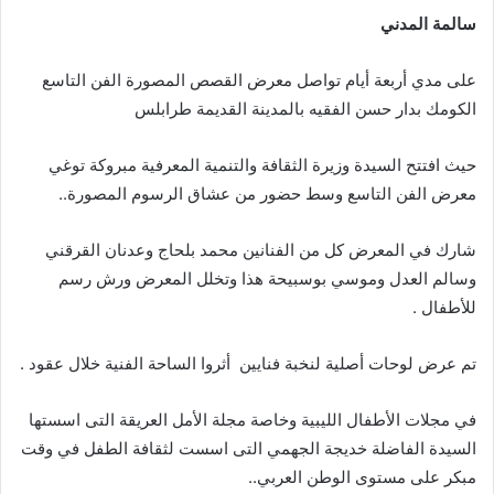
سالمة
المدني
على مدي أربعة أيام تواصل معرض القصص المصورة الفن التاسع
الكومك بدار حسن الفقيه بالمدينة القديمة طرابلس
حيث افتتح السيدة وزيرة الثقافة والتنمية المعرفية مبروكة توغي
معرض الفن التاسع وسط حضور من عشاق الرسوم المصورة..
شارك في المعرض كل من الفنانين محمد بلحاج وعدنان القرقني
وسالم العدل وموسي بوسبيحة هذا وتخلل المعرض ورش رسم
للأطفال .
تم عرض لوحات أصلية لنخبة فنايين أثروا الساحة الفنية خلال عقود .
في مجلات الأطفال الليبية وخاصة مجلة الأمل العريقة التى اسستها
السيدة الفاضلة خديجة الجهمي التى اسست لثقافة الطفل في وقت
مبكر على مستوى الوطن العربي..