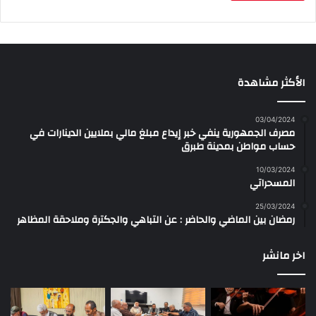
الأكثر مشاهدة
03/04/2024
مصرف الجمهورية ينفي خبر إيداع مبلغ مالي بملايين الدينارات في
حساب مواطن بمدينة طبرق
10/03/2024
المسحراتي
25/03/2024
رمضان بين الماضي والحاضر : عن التباهي والجكترة وملاحقة المظاهر
اخر مانشر