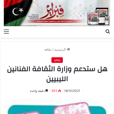
بحث
الق
عن
الرئيسية
/
ثقافة
ثقافة
هل ستدعم وزارة الثقافة الفنانين
الليبيين
18/10/2021
853
دقيقة واحدة