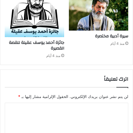
سيرة‭ ‬أدبية‭ ‬مختصرة
منذ 4 أيام
‬القصيرة
منذ 4 أيام
اترك تعليقاً
لن يتم نشر عنوان بريدك الإلكتروني.
الحقول الإلزامية مشار إليها بـ
*
ا
ل
ت