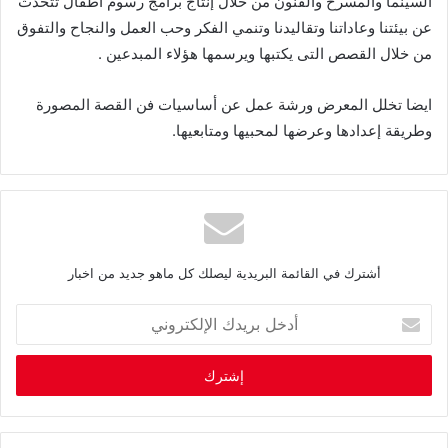
السينما والمسرح والفنون من خلال إنتاج برامج رسوم أطفال تتحدث
عن بيئتنا وعاداتنا وتقاليدنا وتنمي الفكر وحب العمل والنجاح والتفوق
من خلال القصص التى يكتبها ويرسمها هؤلاء المبدعين .
ايضا تخلل المعرض ورشة عمل عن أساسيات فن القصة المصورة
وطريقة إعدادها وعرضها لمحبيها ومتابعيها.
أشترك في القائمة البريدية ليصلك كل ماهو جديد من اخبار
أ
د
خ
ل
ب
ر
ي