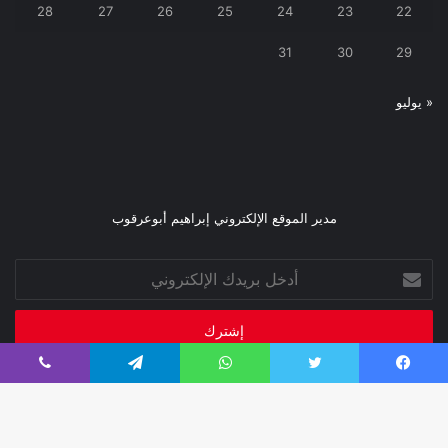
28
27
26
25
24
23
22
31
30
29
« يوليو
مدير الموقع الإلكتروني إبراهيم أبوعرقوب
أدخل
بريدك
الإلكتروني
فيسبوك
تويتر
واتساب
تيلقرام
ڤايبر
صحيفة فبراير 2026