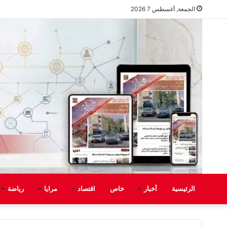
الجمعة, أغسطس 7 2026
الرئيسية
أخبار
خاص
اقتصاد
مرايا
رياضة