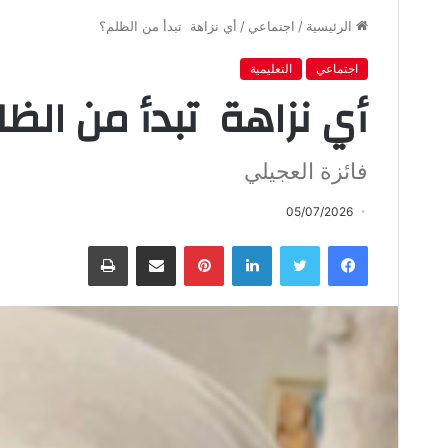
الرئيسية
/
اجتماعي
/
أي‭ ‬نزاهة ‭ ‬تبدأ‭ ‬من‭ ‬الظلم؟
اجتماعي
التعليمية
أي‭ ‬نزاهة ‭ ‬تبدأ‭ ‬من‭ ‬الظلم؟
فائزة‭ ‬العجيلي‭ ‬
05/07/2026
فيسبوك
تويتر
لينكدإن
بينتيريست
مشاركة عبر البريد
طباعة