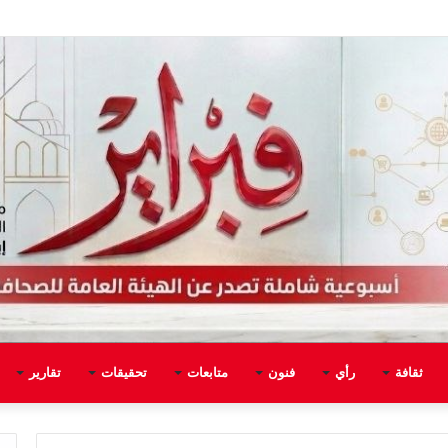
ثقافة
رأي
فنون
متابعات
تحقيقات
تقارير