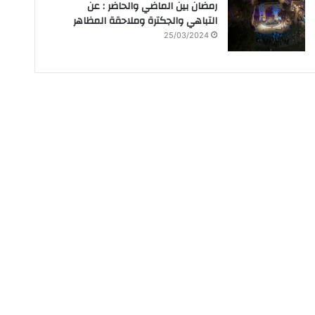
رمضان بين الماضي والحاضر : عن
التباهي والجكترة وملاحقة المظاهر
25/03/2024