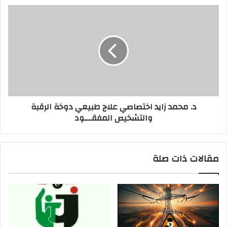
د. محمد زايد اختصاصي علاج طبيعي دوخة الرقبة
والتشخيص المفقـــود
مقالات ذات صلة