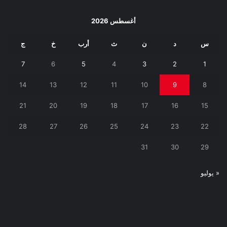
أغسطس 2026
س
د
ن
ث
أرب
خ
ج
7
6
5
4
3
2
1
14
13
12
11
10
9
8
21
20
19
18
17
16
15
28
27
26
25
24
23
22
31
30
29
« يوليو