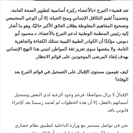
‬بهدف‭ ‬إنقاذ‭ ‬المرضى‭ ‬الموجودين‭ ‬على‭ ‬قوائم‭ ‬الانتظار‭.‬
‬الوفاة؟
‬قانوني‭ ‬نافذ‭.‬