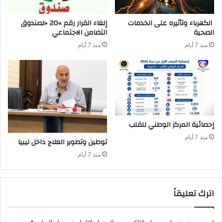
‬الصحية
‬التضامن‭ ‬الاجتماعي
منذ 7 أيام
منذ 7 أيام
إحصائية‭ ‬المركز‭ ‬الوطني‭ ‬للقلب
منذ 7 أيام
توطين‭ ‬وتطوير‭ ‬العلاج‭ ‬داخل‭ ‬ليبيا‭ ‬
منذ 7 أيام
اترك تعليقاً